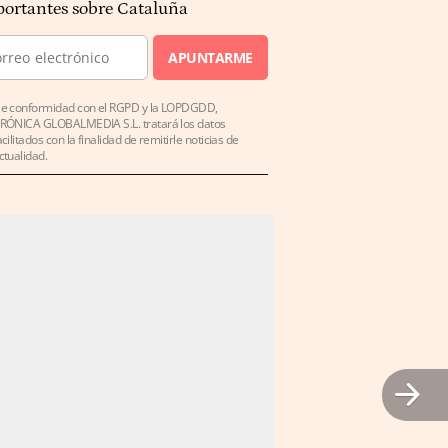
ortantes sobre Cataluña
APUNTARME
e conformidad con el RGPD y la LOPDGDD,
RÓNICA GLOBALMEDIA S.L. tratará los datos
acilitados con la finalidad de remitirle noticias de
ctualidad.