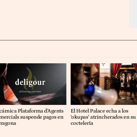
cárnica Plataforma d’Agents
El Hotel Palace echa a los
mercials suspende pagos en
‘okupas’ atrincherados en su
rragona
coctelería