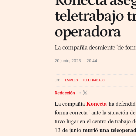
Konecta aseg
teletrabajo t
operadora
La compañía desmiente "de forma
20 junio, 2023
20:44
EMPLEO
TELETRABAJO
Redacción
Konecta
La compañía
ha defendid
forma correcta" ante la situación d
tuvo lugar en el centro de trabajo 
murió una teleopera
13 de junio