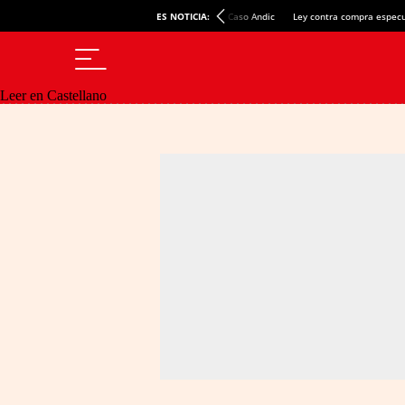
ES NOTICIA:
Caso Andic
Ley contra compra especu
Leer en Castellano