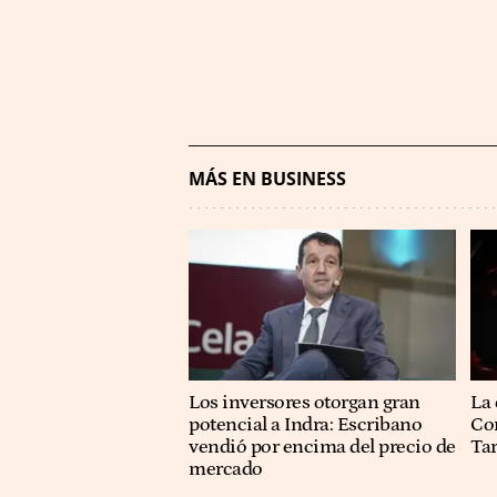
MÁS EN BUSINESS
Los inversores otorgan gran
La 
potencial a Indra: Escribano
Co
vendió por encima del precio de
Ta
mercado