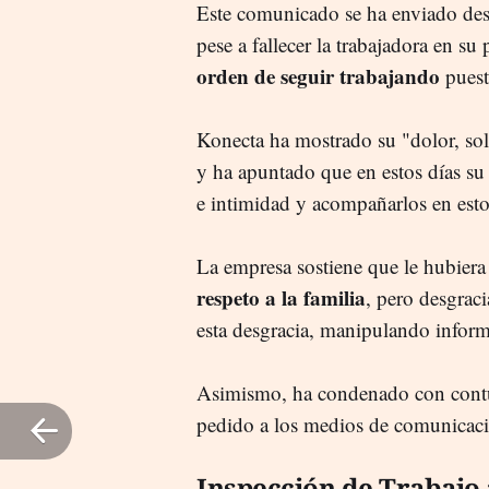
Este comunicado se ha enviado des
pese a fallecer la trabajadora en su
orden de seguir trabajando
puesto
Konecta ha mostrado su "dolor, soli
y ha apuntado que en estos días su
e intimidad y acompañarlos en est
La empresa sostiene que le hubiera 
respeto a la familia
, pero desgraci
esta desgracia, manipulando inform
Asimismo, ha condenado con contund
pedido a los medios de comunicaci
Inspección de Trabajo 