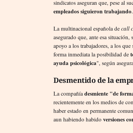
sindicatos aseguran que, pese al su
empleados siguieron trabajando
.
La multinacional española de
call 
asegurado que, ante esa situación, s
apoyo a los trabajadores, a los que 
t
forma inmediata la posibilidad de
ayuda psicológica
", según asegur
Desmentido de la emp
desmiente "de form
La compañía
recientemente en los medios de co
haber estado en permanente comunic
versiones co
aun habiendo habido