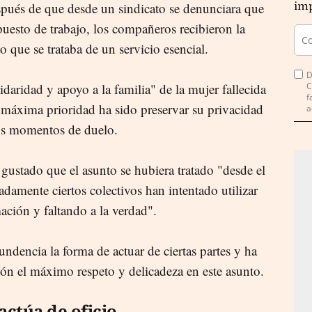
pués de que desde un sindicato se denunciara que
imp
 puesto de trabajo, los compañeros recibieron la
 que se trataba de un servicio esencial.
D
daridad y apoyo a la familia" de la mujer fallecida
C
f
 máxima prioridad ha sido preservar su privacidad
a
os momentos de duelo.
gustado que el asunto se hubiera tratado "desde el
adamente ciertos colectivos han intentado utilizar
ación y faltando a la verdad".
encia la forma de actuar de ciertas partes y ha
ón el máximo respeto y delicadeza en este asunto.
actúa de oficio