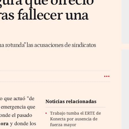
ura que ofreció
ras fallecer una
 rotunda" las acusaciones de sindicatos
o que actuó "de
Noticias relacionadas
e emergencia que
Trabajo tumba el ERTE de
donde el pasado
Konecta por ausencia de
dora
y donde los
fuerza mayor