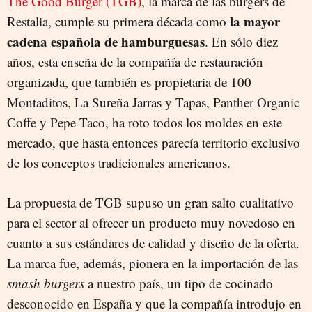
The Good Burger (TGB)
, la marca de las burgers de
la mayor
Restalia, cumple su primera década como
cadena española de hamburguesas
. En sólo diez
años, esta enseña de la compañía de restauración
organizada, que también es propietaria de 100
Montaditos, La Sureña Jarras y Tapas, Panther Organic
Coffe y Pepe Taco, ha roto todos los moldes en este
mercado, que hasta entonces parecía territorio exclusivo
de los conceptos tradicionales americanos.
La propuesta de TGB supuso un gran salto cualitativo
para el sector al ofrecer un producto muy novedoso en
cuanto a sus estándares de calidad y diseño de la oferta.
La marca fue, además, pionera en la importación de las
smash burgers
a nuestro país, un tipo de cocinado
desconocido en España y que la compañía introdujo en