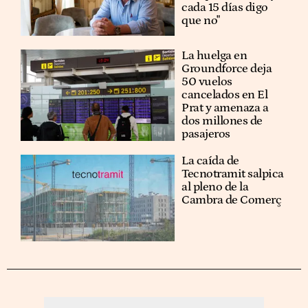
cada 15 días digo
que no"
La huelga en
Groundforce deja
50 vuelos
cancelados en El
Prat y amenaza a
dos millones de
pasajeros
La caída de
Tecnotramit salpica
al pleno de la
Cambra de Comerç