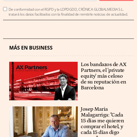
De conformidad con el RGPD y la LOPDGDD, CRÓNICA GLOBALMEDIA S.L.
tratará los datos facilitados con la finalidad de remitirle noticias de actualidad.
MÁS EN BUSINESS
Los bandazos de AX
Partners, el 'private
equity' más celoso
de su reputación en
Barcelona
​​Josep Maria
Malagarriga: "Cada
15 días me quieren
comprar el hotel, y
cada 15 días digo