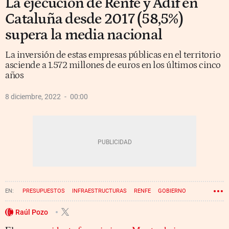
La ejecución de Renfe y Adif en
Cataluña desde 2017 (58,5%)
supera la media nacional
La inversión de estas empresas públicas en el territorio
asciende a 1.572 millones de euros en los últimos cinco
años
8 diciembre, 2022
00:00
PRESUPUESTOS
INFRAESTRUCTURAS
RENFE
GOBIERNO
RODALIES
ADIF
Raúl Pozo