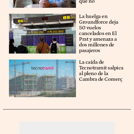
que no"
La huelga en
Groundforce deja
50 vuelos
cancelados en El
Prat y amenaza a
dos millones de
pasajeros
La caída de
Tecnotramit salpica
al pleno de la
Cambra de Comerç