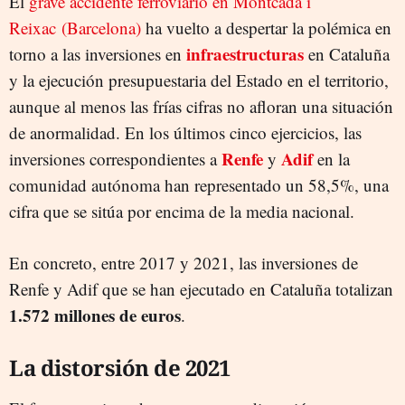
El
grave accidente ferroviario en Montcada i
Reixac (Barcelona)
ha vuelto a despertar la polémica en
infraestructuras
torno a las inversiones en
en Cataluña
y la ejecución presupuestaria del Estado en el territorio,
aunque al menos las frías cifras no afloran una situación
de anormalidad. En los últimos cinco ejercicios, las
Renfe
Adif
inversiones correspondientes a
y
en la
comunidad autónoma han representado un 58,5%, una
cifra que se sitúa por encima de la media nacional.
En concreto, entre 2017 y 2021, las inversiones de
Renfe y Adif que se han ejecutado en Cataluña totalizan
1.572 millones de euros
.
La distorsión de 2021