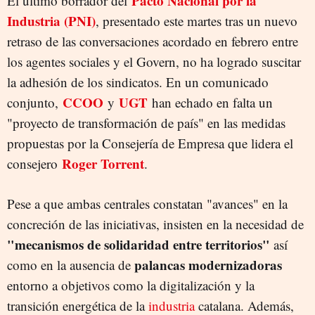
Pacto Nacional por la
El último borrador del
Industria (PNI)
, presentado este martes tras un nuevo
retraso de las conversaciones acordado en febrero entre
los agentes sociales y el Govern, no ha logrado suscitar
la adhesión de los sindicatos. En un comunicado
CCOO
UGT
conjunto,
y
han echado en falta un
"proyecto de transformación de país" en las medidas
propuestas por la Consejería de Empresa que lidera el
Roger Torrent
consejero
.
Pese a que ambas centrales constatan "avances" en la
concreción de las iniciativas, insisten en la necesidad de
"mecanismos de solidaridad entre territorios"
así
palancas
modernizadoras
como en la ausencia de
entorno a objetivos como la digitalización y la
transición energética de la
industria
catalana. Además,