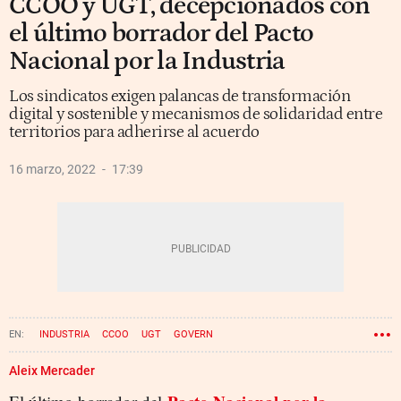
CCOO y UGT, decepcionados con
el último borrador del Pacto
Nacional por la Industria
Los sindicatos exigen palancas de transformación
digital y sostenible y mecanismos de solidaridad entre
territorios para adherirse al acuerdo
16 marzo, 2022
17:39
INDUSTRIA
CCOO
UGT
GOVERN
PACTO NACIONAL POR LA INDÚSTRIA
ROGER TORRENT
Aleix Mercader