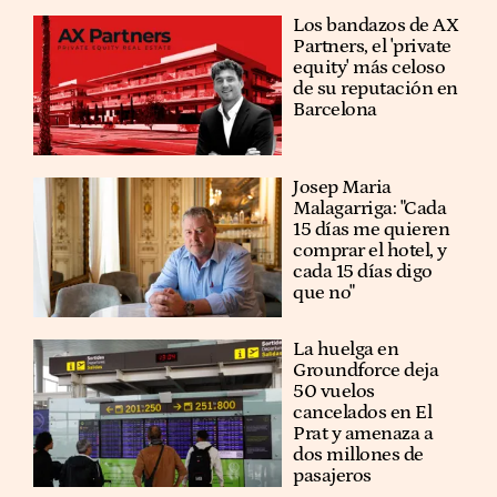
Los bandazos de AX
Partners, el 'private
equity' más celoso
de su reputación en
Barcelona
​​Josep Maria
Malagarriga: "Cada
15 días me quieren
comprar el hotel, y
cada 15 días digo
que no"
La huelga en
Groundforce deja
50 vuelos
cancelados en El
Prat y amenaza a
dos millones de
pasajeros