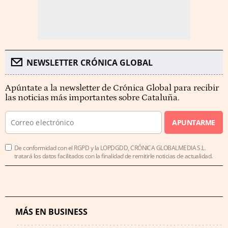
NEWSLETTER CRÓNICA GLOBAL
Apúntate a la newsletter de Crónica Global para recibir
las noticias más importantes sobre Cataluña.
APUNTARME
De conformidad con el RGPD y la LOPDGDD, CRÓNICA GLOBALMEDIA S.L.
tratará los datos facilitados con la finalidad de remitirle noticias de actualidad.
MÁS EN BUSINESS