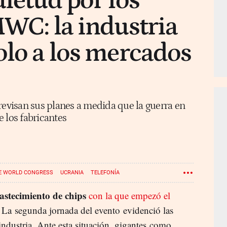
uietud por los
MWC: la industria
olo a los mercados
visan sus planes a medida que la guerra en
 los fabricantes
E WORLD CONGRESS
UCRANIA
TELEFONÍA
astecimiento de chips
con la que empezó el
. La segunda jornada del evento evidenció las
industria. Ante esta situación, gigantes como