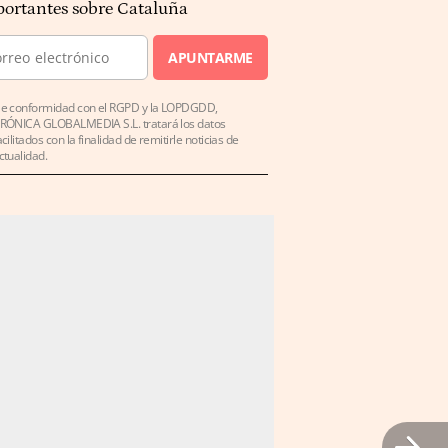
ortantes sobre Cataluña
APUNTARME
e conformidad con el RGPD y la LOPDGDD,
RÓNICA GLOBALMEDIA S.L. tratará los datos
acilitados con la finalidad de remitirle noticias de
ctualidad.