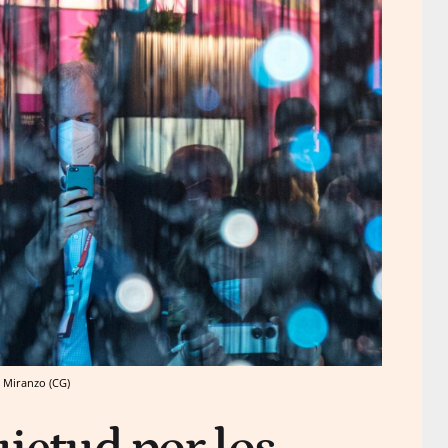
o Miranzo (CG)