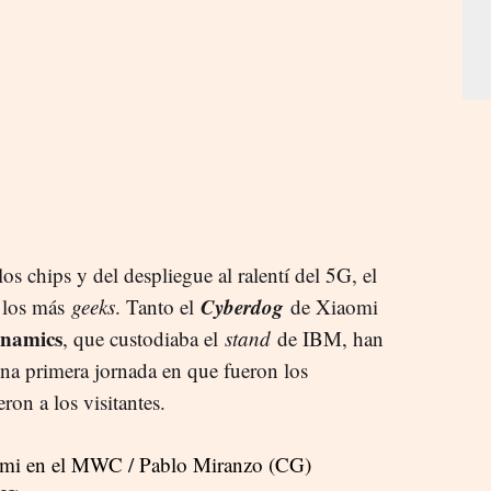
os chips y del despliegue al ralentí del 5G, el
Cyberdog
 los más
geeks
. Tanto el
de Xiaomi
namics
, que custodiaba el
stand
de IBM, han
 una primera jornada en que fueron los
ron a los visitantes.