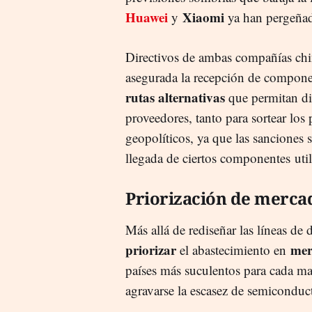
Huawei
Xiaomi
y
ya han pergeñad
Directivos de ambas compañías chi
asegurada la recepción de component
rutas
alternativas
que permitan div
proveedores, tanto para sortear lo
geopolíticos, ya que las sanciones 
llegada de ciertos componentes uti
Priorización de merca
Más allá de rediseñar las líneas d
priorizar
mer
el abastecimiento en
países más suculentos para cada ma
agravarse la escasez de semiconduct