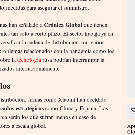
o medidas para asegurar el suministro.
Crónica Global
nas han señalado a
que tienen
es tan solo a corto plazo. El sector trabaja ya en
ersificar la cadena de distribución con varios
s problemas relacionados con la pandemia como los
sobre la
tecnología
rusa podrían interrumpir la
lizados internacionalmente.
dos
e distribución, firmas como Xiaomi han decidido
cados estratégicos
como China y España. Los
rca serán los que sufran menos en caso de
ores a escala global.
Apú
Glo