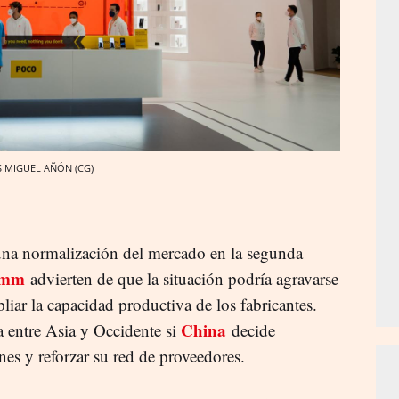
IS MIGUEL AÑÓN (CG)
una normalización del mercado en la segunda
omm
advierten de que la situación podría agravarse
liar la capacidad productiva de los fabricantes.
China
a entre Asia y Occidente si
decide
es y reforzar su red de proveedores.