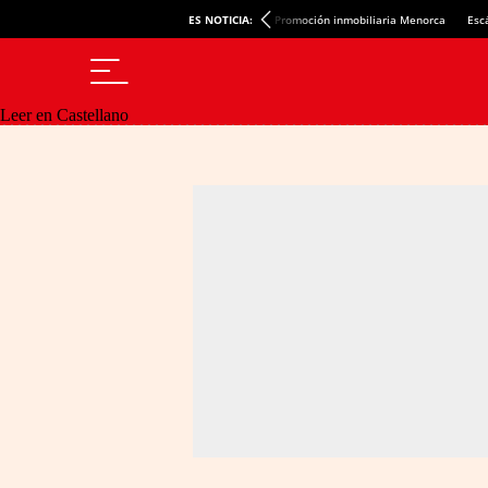
ES NOTICIA:
Promoción inmobiliaria Menorca
Esc
Leer en Castellano