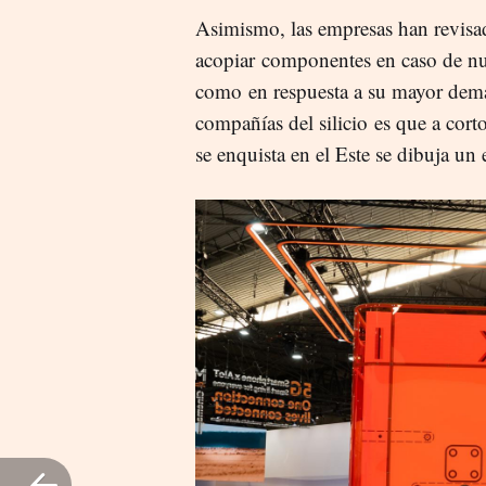
Asimismo, las empresas han revis
acopiar componentes en caso de nue
como en respuesta a su mayor deman
compañías del silicio es que a cort
se enquista en el Este se dibuja un 