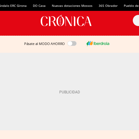
ándalo ERC Girona
DO Cava
Nuevas dotaciones Mossos
365 Obrador
Pueblo de
Pásate al MODO AHORRO