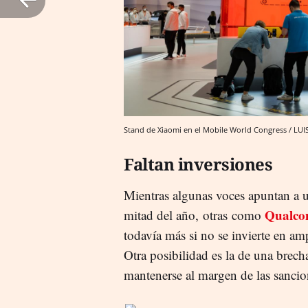
Stand de Xiaomi en el Mobile World Congress / LU
Faltan inversiones
Mientras algunas voces apuntan a 
Qualc
mitad del año, otras como
todavía más si no se invierte en amp
Otra posibilidad es la de una brech
mantenerse al margen de las sancion