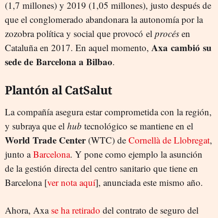
(1,7 millones) y 2019 (1,05 millones), justo después de
que el conglomerado abandonara la autonomía por la
zozobra política y social que provocó el
procés
en
Axa cambió su
Cataluña en 2017. En aquel momento,
sede de Barcelona a Bilbao
.
Plantón al CatSalut
La compañía asegura estar comprometida con la región,
y subraya que el
hub
tecnológico se mantiene en el
World Trade Center
(WTC) de
Cornellà de Llobregat
,
junto a
Barcelona
. Y pone como ejemplo la asunción
de la gestión directa del centro sanitario que tiene en
Barcelona [
ver nota aquí
], anunciada este mismo año.
Ahora, Axa
se ha retirado
del contrato de seguro del