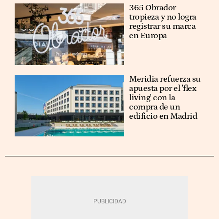
365 Obrador
tropieza y no logra
registrar su marca
en Europa
Meridia refuerza su
apuesta por el 'flex
living' con la
compra de un
edificio en Madrid