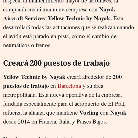
respecta al mantenimiento mayor de aeronaves, la
Nayak
compañía creará una nueva empresa con
Aircraft Services
Yellow Technic by Nayak.
:
Esta
desarrollará todas las actuaciones que se realizan cuando
el avión está parado en pista, como el cambio de
neumáticos o frenos.
Creará 200 puestos de trabajo
Yellow Technic by Nayak
200
creará alrededor de
puestos de trabajo
en
Barcelona
y su área
metropolitana. Esta nueva operativa de la empresa,
fundada especialmente para el aeropuerto de El Prat,
Vueling
Nayak
refuerza la alianza que mantiene
con
desde 2014 en Francia, Italia y Países Bajos.