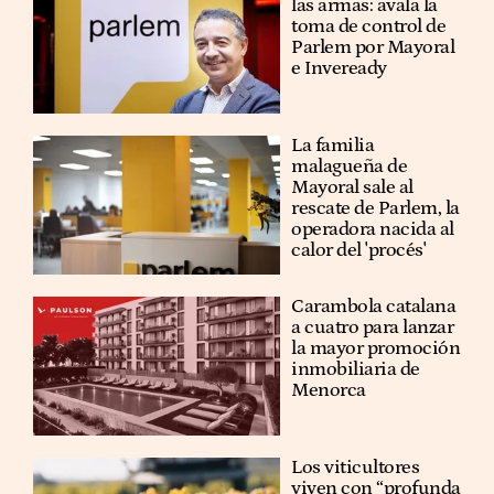
las armas: avala la
toma de control de
Parlem por Mayoral
e Inveready
La familia
malagueña de
Mayoral sale al
rescate de Parlem, la
operadora nacida al
calor del 'procés'
Carambola catalana
a cuatro para lanzar
la mayor promoción
inmobiliaria de
Menorca
Los viticultores
viven con “profunda