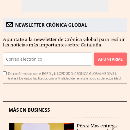
NEWSLETTER CRÓNICA GLOBAL
Apúntate a la newsletter de Crónica Global para recibir
las noticias más importantes sobre Cataluña.
APUNTARME
De conformidad con el RGPD y la LOPDGDD, CRÓNICA GLOBALMEDIA S.L.
tratará los datos facilitados con la finalidad de remitirle noticias de actualidad.
MÁS EN BUSINESS
Pérez-Mas entrega