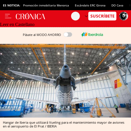
ES NOTICIA:
Promoción inmobiliaria Menorca
Escándalo ERC Girona
DO Cava
N
Leer en Castellano
Pásate al MODO AHORRO
Hangar de Iberia que utilizará Vueling para el mantenimiento mayor de aviones
en el aeropuerto de El Prat / IBERIA