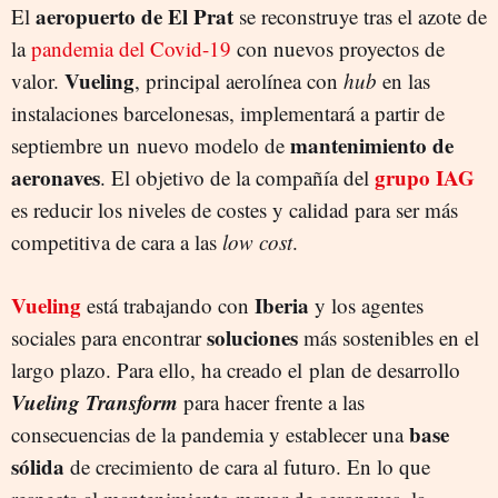
aeropuerto de El Prat
El
se reconstruye tras el azote de
la
pandemia del Covid-19
con nuevos proyectos de
Vueling
valor.
, principal aerolínea con
hub
en las
instalaciones barcelonesas, implementará a partir de
mantenimiento de
septiembre un nuevo modelo de
aeronaves
grupo IAG
. El objetivo de la compañía del
es reducir los niveles de costes y calidad para ser más
competitiva de cara a las
low cost
.
Vueling
Iberia
está trabajando con
y los agentes
soluciones
sociales para encontrar
más sostenibles en el
largo plazo. Para ello, ha creado el plan de desarrollo
Vueling Transform
para hacer frente a las
base
consecuencias de la pandemia y establecer una
sólida
de crecimiento de cara al futuro. En lo que