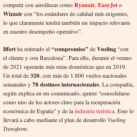
Ryanair
EasyJet
competir con aerolíneas como
,
o
Wizzair
con “los estándares de calidad más exigentes,
lo que claramente tendrá también un impacto relevante
en nuestro desempeño operativo”.
Iffert
“compromiso”
Vueling
ha reiterado el
de
“con
el cliente y con Barcelona”. Para ello, durante el verano
de 2021 operarán más rutas domésticas que en 2019.
320
Un total de
, con más de 1.800 vuelos nacionales
78 destinos internacionales
semanales y
. La compañía,
según explica en un comunicado, quiere “consolidarse
como uno de los actores clave para la recuperación
económica de España” y de la
industria turística
. Esto lo
llevará a cabo mediante el plan de desarrollo
Vueling
Transform
.