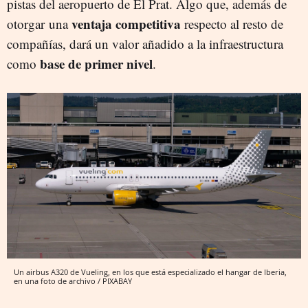
pistas del aeropuerto de El Prat. Algo que, además de
ventaja competitiva
otorgar una
respecto al resto de
compañías, dará un valor añadido a la infraestructura
base de primer nivel
como
.
Un airbus A320 de Vueling, en los que está especializado el hangar de Iberia,
en una foto de archivo / PIXABAY