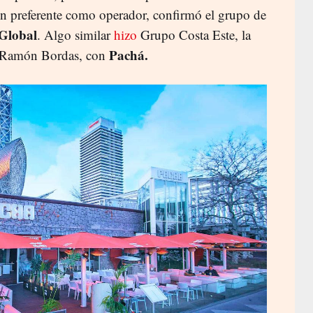
ón preferente como operador, confirmó el grupo de
Global
. Algo similar
hizo
Grupo Costa Este, la
Pachá.
 y Ramón Bordas, con