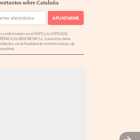
ortantes sobre Cataluña
APUNTARME
e conformidad con el RGPD y la LOPDGDD,
RÓNICA GLOBALMEDIA S.L. tratará los datos
acilitados con la finalidad de remitirle noticias de
ctualidad.