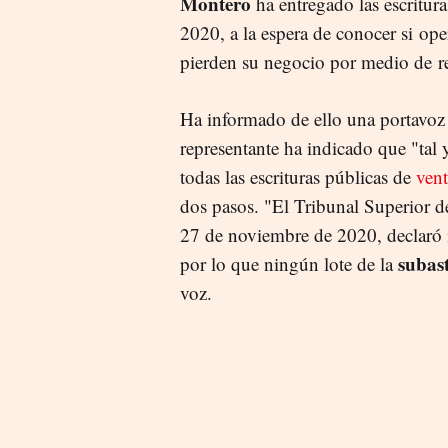
Montero
ha entregado las escritur
2020, a la espera de conocer si o
pierden su negocio por medio de rec
Ha informado de ello una portavo
representante ha indicado que "tal
todas las escrituras públicas de
vent
dos pasos. "El Tribunal Superior de
27 de noviembre de 2020, declaró 
subas
por lo que ningún lote de la
voz.