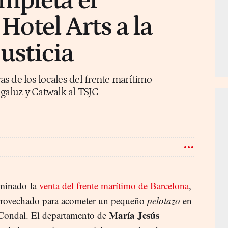
mpleta el
 Hotel Arts a la
justicia
ras de los locales del frente marítimo
agaluz y Catwalk al TSJC
minado la
venta del frente marítimo de Barcelona
,
rovechado para acometer un pequeño
pelotazo
en
María Jesús
 Condal. El departamento de