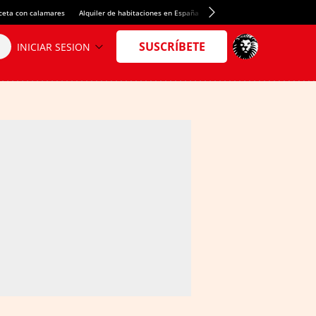
ceta con calamares
Alquiler de habitaciones en España
Crédito del Spotify Camp Nou