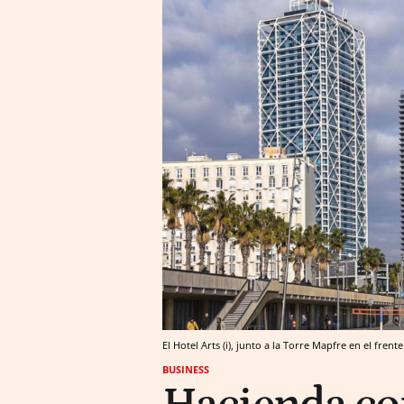
El Hotel Arts (i), junto a la Torre Mapfre en el fren
BUSINESS