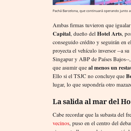
Pachá Barcelona, que continuará operando junto al
Ambas firmas tuvieron que igualar
Capital
Hotel Arts
, dueño del
, po
conseguido crédito y seguirán en el
proyecta el vehículo inversor --a 
Singapur y ABP de Países Bajos--
al menos un resta
que asumir que
Be
Ello si el TSJC no concluye que
lugar, lo que supondría otro mazaz
La salida al mar del Ho
Cabe recordar que la subasta del f
vecinos
, puso en el centro del deba