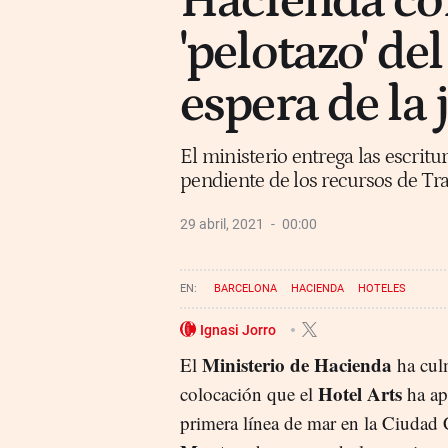
Hacienda co
'pelotazo' del
espera de la 
El ministerio entrega las escritu
pendiente de los recursos de Tr
29 abril, 2021
00:00
BARCELONA
HACIENDA
HOTELES
Ignasi Jorro
Ministerio de Hacienda
El
ha cul
Hotel Arts
colocación que el
ha ap
primera línea de mar en la Ciudad