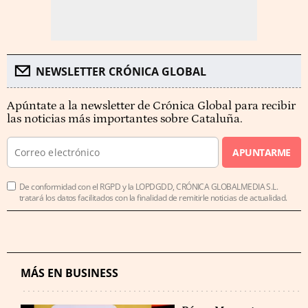
NEWSLETTER CRÓNICA GLOBAL
Apúntate a la newsletter de Crónica Global para recibir
las noticias más importantes sobre Cataluña.
APUNTARME
De conformidad con el RGPD y la LOPDGDD, CRÓNICA GLOBALMEDIA S.L.
tratará los datos facilitados con la finalidad de remitirle noticias de actualidad.
MÁS EN BUSINESS