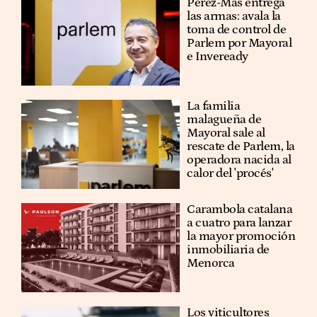
Pérez-Mas entrega
las armas: avala la
toma de control de
Parlem por Mayoral
e Inveready
La familia
malagueña de
Mayoral sale al
rescate de Parlem, la
operadora nacida al
calor del 'procés'
Carambola catalana
a cuatro para lanzar
la mayor promoción
inmobiliaria de
Menorca
Los viticultores