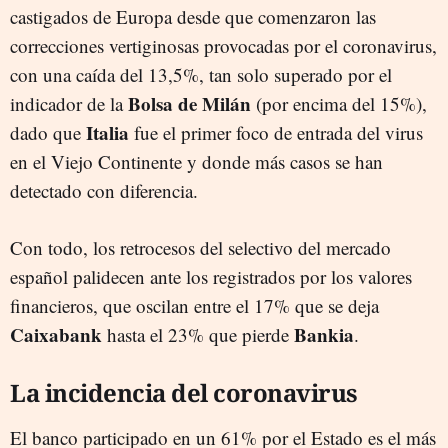
castigados de Europa desde que comenzaron las
correcciones vertiginosas provocadas por el coronavirus,
con una caída del 13,5%, tan solo superado por el
Bolsa de Milán
indicador de la
(por encima del 15%),
Italia
dado que
fue el primer foco de entrada del virus
en el Viejo Continente y donde más casos se han
detectado con diferencia.
Con todo, los retrocesos del selectivo del mercado
español palidecen ante los registrados por los valores
financieros, que oscilan entre el 17% que se deja
Caixabank
Bankia
hasta el 23% que pierde
.
La incidencia del coronavirus
El banco participado en un 61% por el Estado es el más