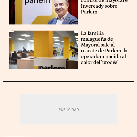
control de Mayoral e
Inveready sobre
Parlem
La familia
malagueña de
Mayoral sale al
rescate de Parlem, la
operadora nacida al
calor del 'procés'