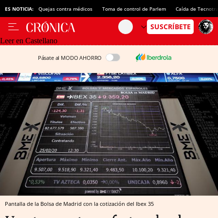
ES NOTICIA:
Quejas contra médicos
Toma de control de Parlem
Caída de Tecnotr
Leer en Castellano
Pásate al MODO AHORRO
Pantalla de la Bolsa de Madrid con la cotización del Ibex 35