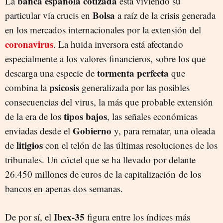
banca española cotizada
La
está viviendo su
Bolsa
particular vía crucis en
a raíz de la crisis generada
en los mercados internacionales por la extensión del
coronavirus
. La huida inversora está afectando
especialmente a los valores financieros, sobre los que
tormenta perfecta
descarga una especie de
que
psicosis
combina la
generalizada por las posibles
consecuencias del virus, la más que probable extensión
tipos bajos
de la era de los
, las señales económicas
Gobierno
enviadas desde el
y, para rematar, una oleada
litigios
de
con el telón de las últimas resoluciones de los
tribunales. Un cóctel que se ha llevado por delante
26.450 millones de euros de la capitalización de los
bancos en apenas dos semanas.
Ibex-35
De por sí, el
figura entre los índices más