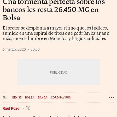
Una tormenta perfecta sobre los
bancos les resta 26.450 M€ en
Bolsa
El sector se desploma a mayor ritmo que los índices,
sumido en una espiral de tipos que podrían bajar aun
más; incertidumbre en Moncloa y litigios judiciales
6 marzo, 2020
00:00
IBEX 35
BOLSA
BANCA
CORONAVIRUS
Raúl Pozo