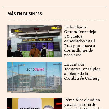
MÁS EN BUSINESS
La huelga en
Groundforce deja
50 vuelos
cancelados en El
Prat y amenaza a
dos millones de
pasajeros
La caída de
Tecnotramit salpica
al pleno de la
Cambra de Comerç
Pérez-Mas claudica
y avala la toma de