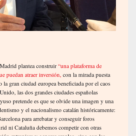
Madrid plantea construir
“una plataforma de
ue puedan atraer inversión,
con la mirada puesta
a gran ciudad europea beneficiada por el caos
o Unido, las dos grandes ciudades españolas
Ayuso pretende es que se olvide una imagen y una
dentismo y el nacionalismo catalán históricamente:
arcelona para arrebatar y conseguir foros
rid ni Cataluña debemos competir con otras