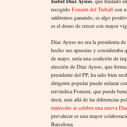
Isabel Díaz Ayuso
, que trasladó e
recogido
Foment del Treball
con un
saldremos ganando, es algo positiv
es el deseo de crecer con mayor vig
Díaz Ayuso no era la presidenta de
hecho sus apuestas y consideraba q
de mayo, sería una coalición de iz
elección de Díaz Ayuso, que forma
presidente del PP, ha sido bien reci
dirigente popular puede enlazar c
reivindica Foment, que puede benef
decir, más allá de las diferencias po
miércoles se celebra una nueva Dia
prevalecer es una mayor colaboraci
Barcelona.