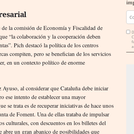
imp
resarial
te de la comisión de Economía y Fiscalidad de
D
 que “la colaboración y la cooperación deben
C
f
ntas”. Pich destacó la política de los centros
a
rcas compiten, pero se benefician de los servicios
er, en un contexto político de enorme
 Ayuso, al considerar que Cataluña debe iniciar
ro ese intento de establecer una mayor
e se trata es de recuperar iniciativas de hace unos
unta de Foment. Una de ellas trataba de impulsar
s culturales, con descuentos en los billetes del
 abre un gran abanico de posibilidades que