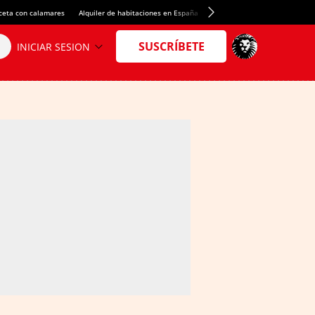
ceta con calamares
Alquiler de habitaciones en España
Crédito del Spotify Camp Nou