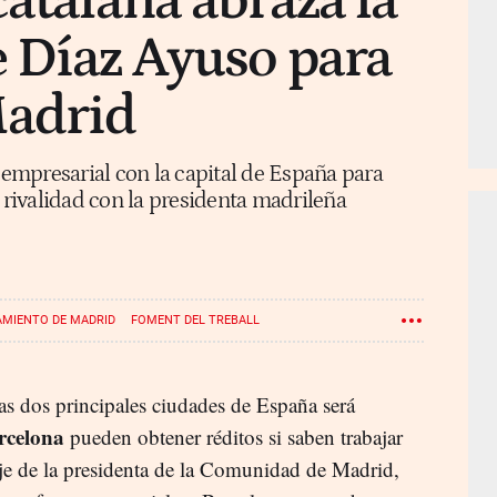
catalana abraza la
 Díaz Ayuso para
Madrid
mpresarial con la capital de España para
n rivalidad con la presidenta madrileña
MIENTO DE MADRID
FOMENT DEL TREBALL
as dos principales ciudades de España será
rcelona
pueden obtener réditos si saben trabajar
je de la presidenta de la Comunidad de Madrid,