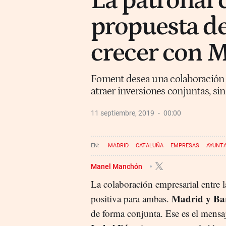
La patronal 
propuesta de
crecer con 
Foment desea una colaboración e
atraer inversiones conjuntas, si
11 septiembre, 2019
00:00
MADRID
CATALUÑA
EMPRESAS
AYUNTA
JOSEP SÁNCHEZ LLIBRE
Manel Manchón
La colaboración empresarial entre l
Madrid y Ba
positiva para ambas.
de forma conjunta. Ese es el mensa