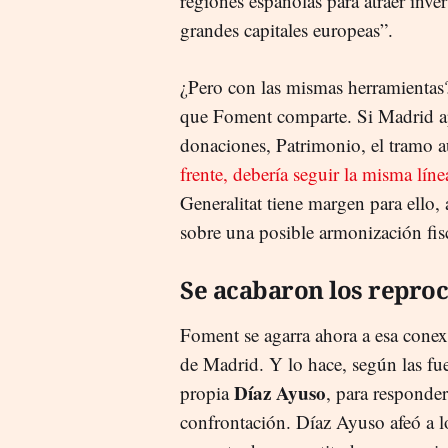
regiones españolas para atraer inve
grandes capitales europeas”.
¿Pero con las mismas herramientas
que Foment comparte. Si Madrid ap
donaciones, Patrimonio, el tramo 
frente, debería seguir la misma líne
Generalitat tiene margen para ello
sobre una posible armonización fisc
Se acabaron los repro
Foment se agarra ahora a esa cone
de Madrid. Y lo hace, según las fue
Díaz Ayuso
propia
, para responde
confrontación. Díaz Ayuso afeó a l