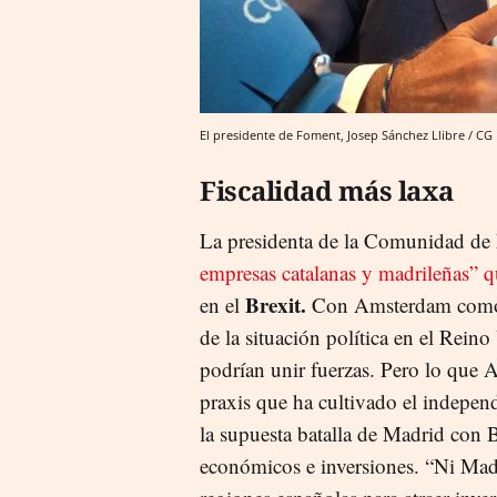
El presidente de Foment, Josep Sánchez Llibre / CG
Fiscalidad más laxa
La presidenta de la Comunidad de 
empresas catalanas y madrileñas” q
Brexit.
en el
Con Amsterdam como l
de la situación política en el Rein
podrían unir fuerzas. Pero lo que 
praxis que ha cultivado el indepen
la supuesta batalla de Madrid con B
económicos e inversiones. “Ni Mad