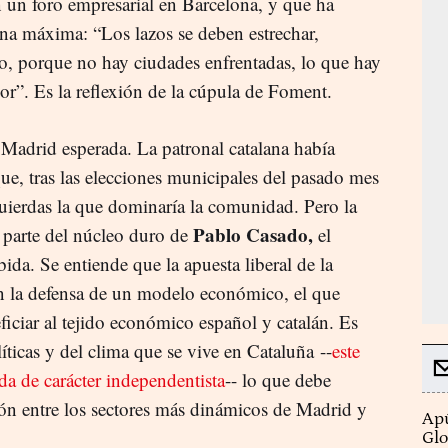
n un foro empresarial en Barcelona, y que ha
a máxima: “Los lazos se deben estrechar,
o, porque no hay ciudades enfrentadas, lo que hay
or”. Es la reflexión de la cúpula de Foment.
 Madrid esperada. La patronal catalana había
ue, tras las elecciones municipales del pasado mes
quierdas la que dominaría la comunidad. Pero la
Pablo Casado,
 parte del núcleo duro de
el
bida. Se entiende que la apuesta liberal de la
on la defensa de un modelo económico, el que
iciar al tejido económico español y catalán. Es
líticas y del clima que se vive en Cataluña --
este
da de carácter independentista
-- lo que debe
ón entre los sectores más dinámicos de Madrid y
Apú
Glo