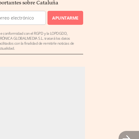
ortantes sobre Cataluña
APUNTARME
e conformidad con el RGPD y la LOPDGDD,
RÓNICA GLOBALMEDIA S.L. tratará los datos
acilitados con la finalidad de remitirle noticias de
ctualidad.