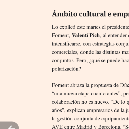
Ámbito cultural e emp
Lo explicó este martes el presiden
Valentí Pich
Foment,
, al entender
intensificarse, con estrategias conju
comerciales, donde las distintas ma
conjuntos. Pero, ¿qué se puede hac
polarización?
Foment abraza la propuesta de Díaz
“una nueva etapa cuanto antes”, pe
colaboración no es nuevo. “De lo qu
años”, explican empresarios de la j
la gestión conjunta de equipamiento
AVE entre Madrid y Barcelona. “Se