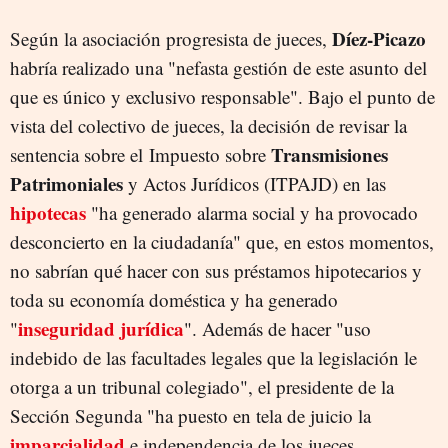
Díez-Picazo
Según la asociación progresista de jueces,
habría realizado una "nefasta gestión de este asunto del
que es único y exclusivo responsable". Bajo el punto de
vista del colectivo de jueces, la decisión de revisar la
Transmisiones
sentencia sobre el Impuesto sobre
Patrimoniales
y Actos Jurídicos (ITPAJD) en las
hipotecas
"ha generado alarma social y ha provocado
desconcierto en la ciudadanía" que, en estos momentos,
no sabrían qué hacer con sus préstamos hipotecarios y
toda su economía doméstica y ha generado
inseguridad jurídica
"
". Además de hacer "uso
indebido de las facultades legales que la legislación le
otorga a un tribunal colegiado", el presidente de la
Sección Segunda "ha puesto en tela de juicio la
imparcialidad
e independencia de los jueces,