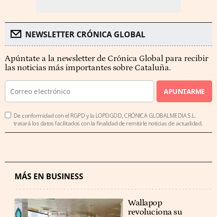
NEWSLETTER CRÓNICA GLOBAL
Apúntate a la newsletter de Crónica Global para recibir
las noticias más importantes sobre Cataluña.
APUNTARME
De conformidad con el RGPD y la LOPDGDD, CRÓNICA GLOBALMEDIA S.L.
tratará los datos facilitados con la finalidad de remitirle noticias de actualidad.
MÁS EN BUSINESS
Wallapop
revoluciona su