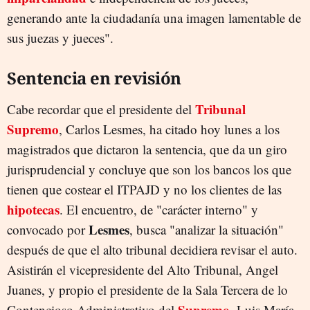
generando ante la ciudadanía una imagen lamentable de
sus juezas y jueces".
Sentencia en revisión
Tribunal
Cabe recordar que el presidente del
Supremo
, Carlos Lesmes, ha citado hoy lunes a los
magistrados que dictaron la sentencia, que da un giro
jurisprudencial y concluye que son los bancos los que
tienen que costear el ITPAJD y no los clientes de las
hipotecas
. El encuentro, de "carácter interno" y
Lesmes
convocado por
, busca "analizar la situación"
después de que el alto tribunal decidiera revisar el auto.
Asistirán el vicepresidente del Alto Tribunal, Angel
Juanes, y propio el presidente de la Sala Tercera de lo
Supremo
Contencioso Administrativo del
, Luis María