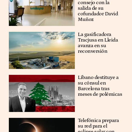
consejo con la
salida de su
cofundador David
Muñoz
La gasificadora
Tracjusa en Lleida
avanza en su
reconversión
Líbano destituye a
su cónsul en
Barcelona tras
meses de polémicas
Telefónica prepara
su red para el
eclipse solar con