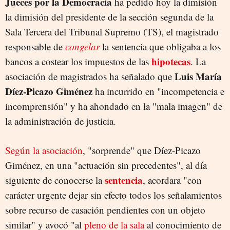
Jueces por la Democracia
ha pedido hoy la dimisión
la dimisión del presidente de la sección segunda de la
Sala Tercera del Tribunal Supremo (TS), el magistrado
responsable de
congelar
la sentencia que obligaba a los
hipotecas
bancos a costear los impuestos de las
. La
Luis María
asociación de magistrados ha señalado que
Díez-Picazo Giménez
ha incurrido en "incompetencia e
incomprensión" y ha ahondado en la "mala imagen" de
la administración de justicia.
Según la asociación
, "sorprende" que Díez-Picazo
Giménez, en una "actuación sin precedentes", al día
sentencia
siguiente de conocerse la
, acordara "con
carácter urgente dejar sin efecto todos los señalamientos
sobre recurso de casación pendientes con un objeto
similar" y avocó "al
pleno de la sala
al conocimiento de