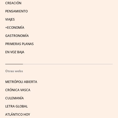
CREACIÓN
PENSAMIENTO
VIAJES
+ECONOMÍA
GASTRONOMÍA
PRIMERAS PLANAS
EN VOZ BAJA
Otras webs
METRÓPOLI ABIERTA
CRÓNICA VASCA
CULEMANÍA
LETRA GLOBAL
ATLÁNTICO HOY