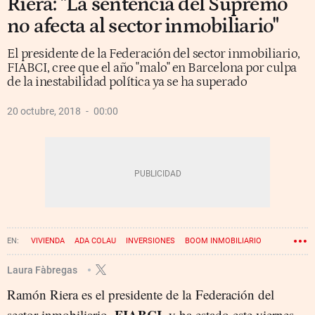
Riera: "La sentencia del Supremo
no afecta al sector inmobiliario"
El presidente de la Federación del sector inmobiliario,
FIABCI, cree que el año "malo" en Barcelona por culpa
de la inestabilidad política ya se ha superado
20 octubre, 2018
00:00
VIVIENDA
ADA COLAU
INVERSIONES
BOOM INMOBILIARIO
Laura Fàbregas
Ramón Riera es el presidente de la Federación del
FIABCI
sector inmobiliario,
, y ha estado este viernes