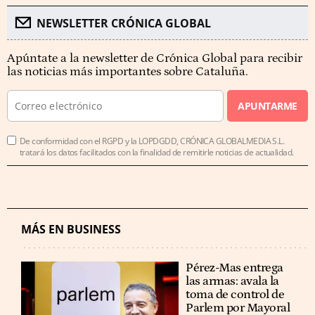
NEWSLETTER CRÓNICA GLOBAL
Apúntate a la newsletter de Crónica Global para recibir
las noticias más importantes sobre Cataluña.
APUNTARME
De conformidad con el RGPD y la LOPDGDD, CRÓNICA GLOBALMEDIA S.L.
tratará los datos facilitados con la finalidad de remitirle noticias de actualidad.
MÁS EN BUSINESS
Pérez-Mas entrega
las armas: avala la
toma de control de
Parlem por Mayoral