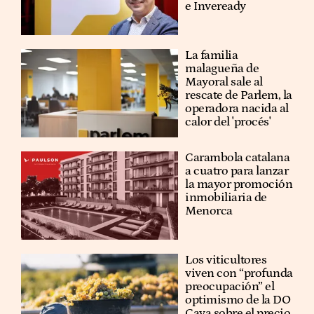
e Inveready
La familia
malagueña de
Mayoral sale al
rescate de Parlem, la
operadora nacida al
calor del 'procés'
Carambola catalana
a cuatro para lanzar
la mayor promoción
inmobiliaria de
Menorca
Los viticultores
viven con “profunda
preocupación” el
optimismo de la DO
Cava sobre el precio