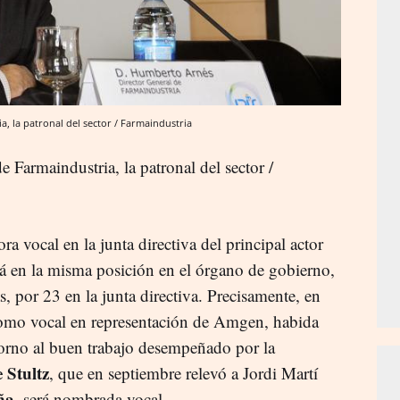
, la patronal del sector / Farmaindustria
 Farmaindustria, la patronal del sector /
ora vocal en la junta directiva del principal actor
rá en la misma posición en el órgano de gobierno,
, por 23 en la junta directiva. Precisamente, en
 como vocal en representación de Amgen, habida
torno al buen trabajo desempeñado por la
 Stultz
, que en septiembre relevó a Jordi Martí
ña
, será nombrada vocal.