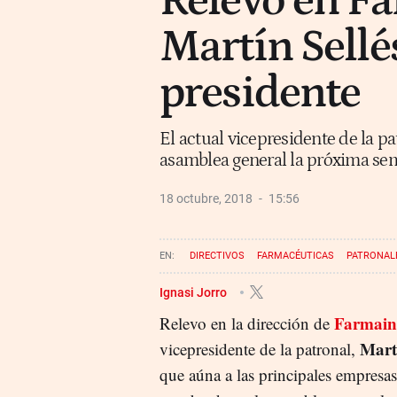
Relevo en Fa
Martín Sellé
presidente
El actual vicepresidente de la p
asamblea general la próxima sem
18 octubre, 2018
15:56
DIRECTIVOS
FARMACÉUTICAS
PATRONAL
Ignasi Jorro
Farmain
Relevo en la dirección de
Martí
vicepresidente de la patronal,
que aúna a las principales empresas