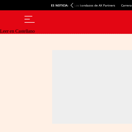
ES NOTICIA:
Los bandazos de AX Partners
Carrera
Leer en Castellano