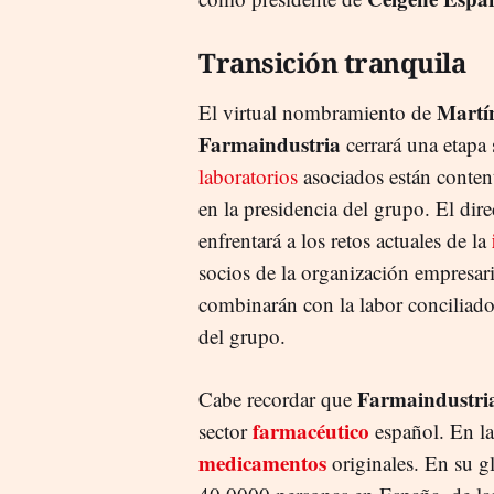
Transición tranquila
Martín
El virtual nombramiento de
Farmaindustria
cerrará una etapa s
laboratorios
asociados están conten
en la presidencia del grupo. El dire
enfrentará a los retos actuales de la
socios de la organización empresaria
combinarán con la labor conciliad
del grupo.
Farmaindustri
Cabe recordar que
farmacéutico
sector
español. En la
medicamentos
originales. En su g