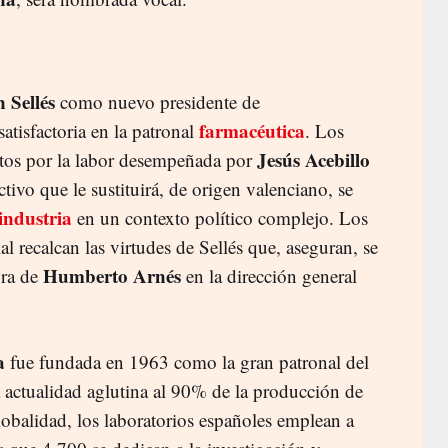
 Sellés
como nuevo presidente de
farmacéutica
atisfactoria en la patronal
. Los
Jesús Acebillo
tos por la labor desempeñada por
ctivo que le sustituirá, de origen valenciano, se
industria
en un contexto político complejo. Los
l recalcan las virtudes de Sellés que, aseguran, se
Humberto Arnés
ora de
en la dirección general
a
fue fundada en 1963 como la gran patronal del
 actualidad aglutina al 90% de la producción de
lobalidad, los laboratorios españoles emplean a