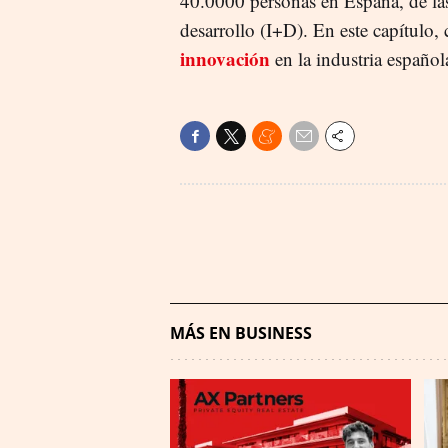
40.0000 personas en España, de las
desarrollo (I+D). En este capítulo, 
innovación
en la industria español
MÁS EN BUSINESS