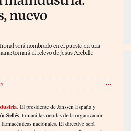
rmaindustria:
s, nuevo
atronal será nombrado en el puesto en una
ana; tomará el relevo de Jesús Acebillo
ES
dustria
. El presidente de Janssen España y
n Sellés
, tomará las riendas de la organización
 farmacéuticas nacionales. El directivo será