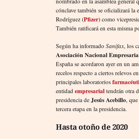
nombrado en la asamblea general q
cónclave también se oficializará la
Pfizer
Rodríguez (
) como vicepresi
También ratificará en esta misma p
Según ha informado
Sanifax
, los 
Asociación Nacional Empresarial
España se acordaron ayer en un am
recelos respecto a ciertos relevos e
farmacéut
principales laboratorios
empresarial
entidad
tendrán otra d
Jesús Acebillo
presidencia de
, que
tercera etapa en la presidencia.
Hasta otoño de 2020