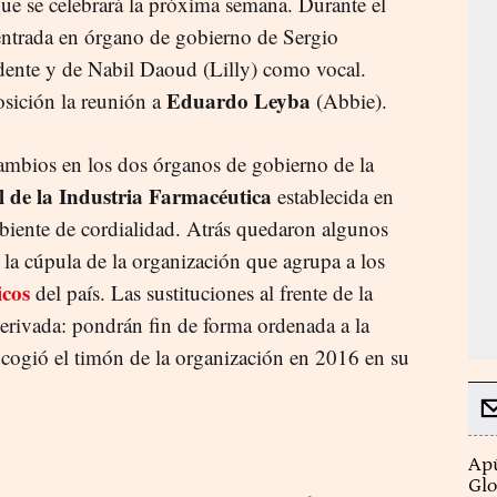
ue se celebrará la próxima semana. Durante el
 entrada en órgano de gobierno de Sergio
dente y de Nabil Daoud (Lilly) como vocal.
Eduardo Leyba
osición la reunión a
(Abbie).
cambios en los dos órganos de gobierno de la
 de la Industria Farmacéutica
establecida en
biente de cordialidad. Atrás quedaron algunos
n la cúpula de la organización que agrupa a los
icos
del país. Las sustituciones al frente de la
erivada: pondrán fin de forma ordenada a la
 cogió el timón de la organización en 2016 en su
Apú
Glo