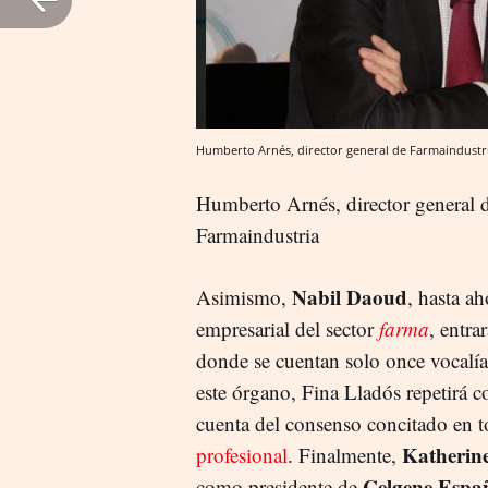
Humberto Arnés, director general de Farmaindustria
Humberto Arnés, director general de
Farmaindustria
Nabil Daoud
Asimismo,
, hasta ah
empresarial del sector
farma
, entra
donde se cuentan solo once vocalías
este órgano, Fina Lladós repetirá
cuenta del consenso concitado en 
Katherine
profesional
. Finalmente,
Celgene Espa
como presidente de