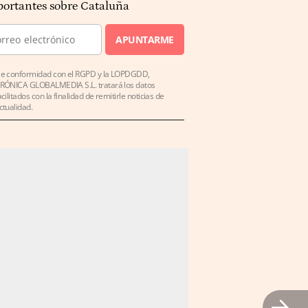
ortantes sobre Cataluña
APUNTARME
e conformidad con el RGPD y la LOPDGDD,
RÓNICA GLOBALMEDIA S.L. tratará los datos
acilitados con la finalidad de remitirle noticias de
ctualidad.