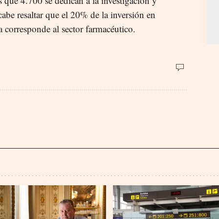
 que 4.700 se dedican a la investigación y
cabe resaltar que el 20% de la inversión en
a corresponde al sector farmacéutico.