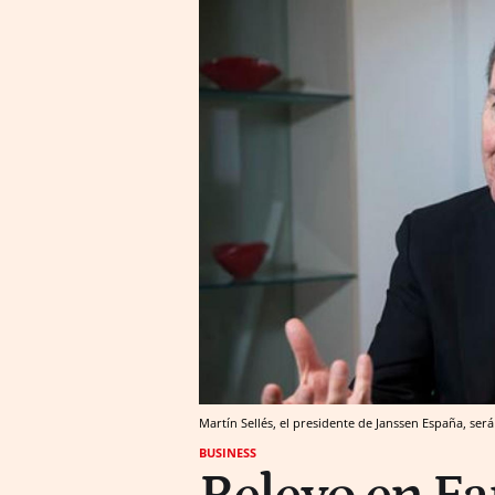
Martín Sellés, el presidente de Janssen España, s
BUSINESS