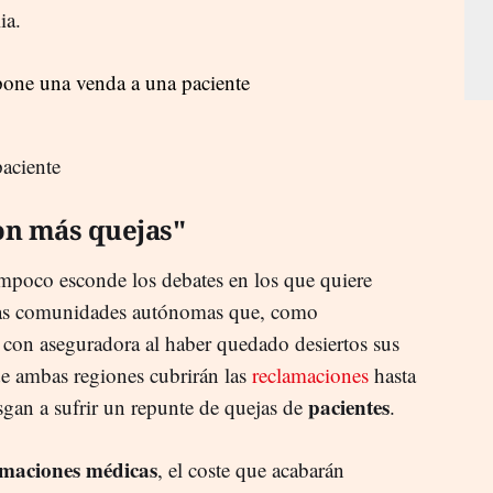
ia.
aciente
on más quejas"
mpoco esconde los debates en los que quiere
e las comunidades autónomas que, como
 con aseguradora al haber quedado desiertos sus
de ambas regiones cubrirán las
reclamaciones
hasta
pacientes
esgan a sufrir un repunte de quejas de
.
amaciones médicas
, el coste que acabarán