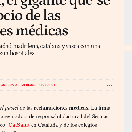
 el gigante que 'se
cio de las
es médicas
nidad madrileña, catalana y vasca con una
para hospitales
CONSUMO
MÉDICOS
CATSALUT
reclamaciones médicas
el pastel
de las
. La firma
 aseguradora de responsabilidad civil del Sermas
CatSalut
sco,
en Cataluña y de los colegios