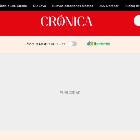
ándalo ERC Girona
DO Cava
Nuevas dotaciones Mossos
365 Obrador
Pueblo de
Pásate al MODO AHORRO