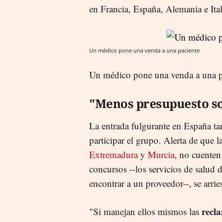
en Francia, España, Alemania e Ital
Un médico pone una venda a una paciente
Un médico pone una venda a una p
"Menos presupuesto s
La entrada fulgurante en España ta
participar el grupo. Alerta de qu
Extremadura
y
Murcia
, no cuenten
concursos --los servicios de salud 
encontrar a un proveedor--, se arri
recl
"Si manejan ellos mismos las