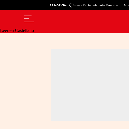
ES NOTICIA:
Promoción inmobiliaria Menorca
Esc
Leer en Castellano