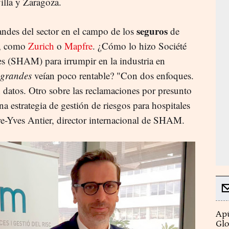
illa y Zaragoza.
seguros
andes del sector en el campo de los
de
, como
Zurich
o
Mapfre
. ¿Cómo lo hizo Société
s (SHAM) para irrumpir en la industria en
grandes
veían poco rentable? "Con dos enfoques.
datos. Otro sobre las reclamaciones por presunto
a estrategia de gestión de riesgos para hospitales
rre-Yves Antier, director internacional de SHAM.
Apú
Glo