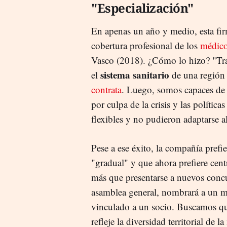
"Especialización"
En apenas un año y medio, esta fi
cobertura profesional de los
médic
Vasco (2018). ¿Cómo lo hizo? "Tra
sistema sanitario
el
de una región 
contrata
. Luego, somos capaces de 
por culpa de la crisis y las política
flexibles y no pudieron adaptarse a
Pese a ese éxito, la compañía prefi
"gradual" y que ahora prefiere cent
más que presentarse a nuevos conc
asamblea general, nombrará a un m
vinculado a un socio. Buscamos qu
refleje la diversidad territorial de 