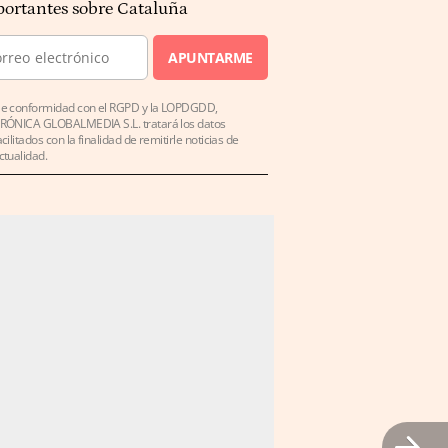
ortantes sobre Cataluña
APUNTARME
e conformidad con el RGPD y la LOPDGDD,
RÓNICA GLOBALMEDIA S.L. tratará los datos
acilitados con la finalidad de remitirle noticias de
ctualidad.