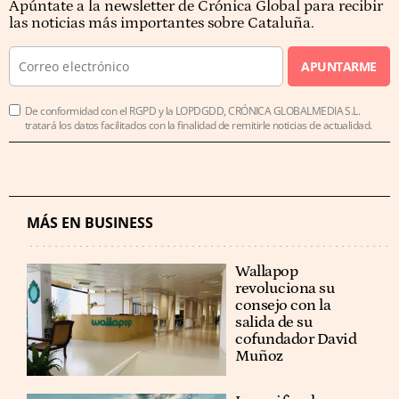
Apúntate a la newsletter de Crónica Global para recibir
las noticias más importantes sobre Cataluña.
APUNTARME
De conformidad con el RGPD y la LOPDGDD, CRÓNICA GLOBALMEDIA S.L.
tratará los datos facilitados con la finalidad de remitirle noticias de actualidad.
MÁS EN BUSINESS
Wallapop
revoluciona su
consejo con la
salida de su
cofundador David
Muñoz