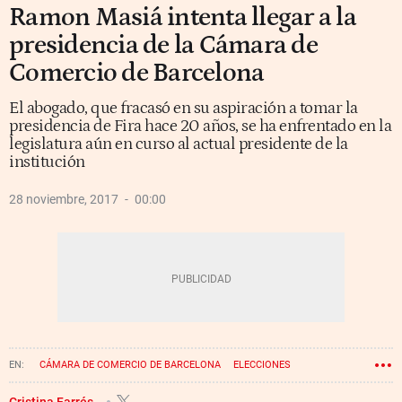
Ramon Masiá intenta llegar a la
presidencia de la Cámara de
Comercio de Barcelona
El abogado, que fracasó en su aspiración a tomar la
presidencia de Fira hace 20 años, se ha enfrentado en la
legislatura aún en curso al actual presidente de la
institución
28 noviembre, 2017
00:00
CÁMARA DE COMERCIO DE BARCELONA
ELECCIONES
MIQUEL VALLS
RAMON MASIÀ
Cristina Farrés