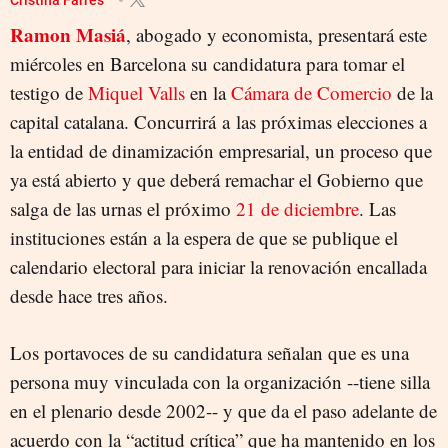
Ramon Masiá
, abogado y economista, presentará este
miércoles en Barcelona su candidatura para tomar el
testigo de
Miquel Valls
en la
Cámara de Comercio
de la
capital catalana. Concurrirá a las próximas elecciones a
la entidad de dinamización empresarial, un proceso que
ya está abierto y que deberá remachar el Gobierno que
salga de las urnas el próximo
21 de diciembre
. Las
instituciones están a la espera de que se publique el
calendario electoral para iniciar la renovación encallada
desde hace tres años.
Los portavoces de su candidatura señalan que es una
persona muy vinculada con la organización --tiene silla
en el plenario desde 2002-- y que da el paso adelante de
acuerdo con la “actitud crítica” que ha mantenido en los