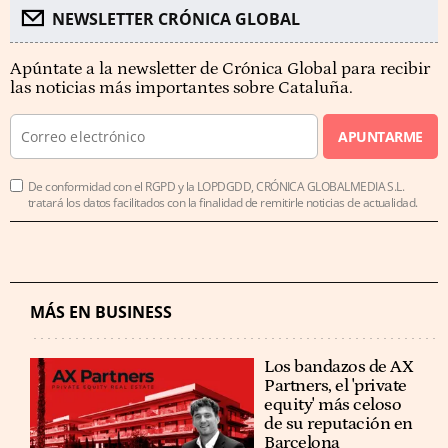
NEWSLETTER CRÓNICA GLOBAL
Apúntate a la newsletter de Crónica Global para recibir
las noticias más importantes sobre Cataluña.
APUNTARME
De conformidad con el RGPD y la LOPDGDD, CRÓNICA GLOBALMEDIA S.L.
tratará los datos facilitados con la finalidad de remitirle noticias de actualidad.
MÁS EN BUSINESS
Los bandazos de AX
Partners, el 'private
equity' más celoso
de su reputación en
Barcelona