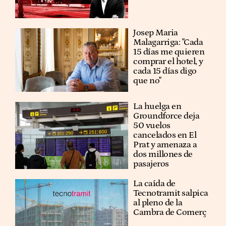
​​Josep Maria
Malagarriga: "Cada
15 días me quieren
comprar el hotel, y
cada 15 días digo
que no"
La huelga en
Groundforce deja
50 vuelos
cancelados en El
Prat y amenaza a
dos millones de
pasajeros
La caída de
Tecnotramit salpica
al pleno de la
Cambra de Comerç