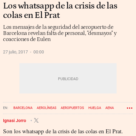
Los whatsapp de la crisis de las
colas en El Prat
Los mensajes de la seguridad del aeropuerto de
Barcelona revelan falta de personal, "desmayos" y
coacciones de Eulen
27 julio, 2017
00:00
BARCELONA
AEROLÍNEAS
AEROPUERTOS
HUELGA
AENA
EULEN
SEGURIDAD
VIGILANTES DE SEGURIDAD
Ignasi Jorro
Son los whatsapp de la crisis de las colas en El Prat.