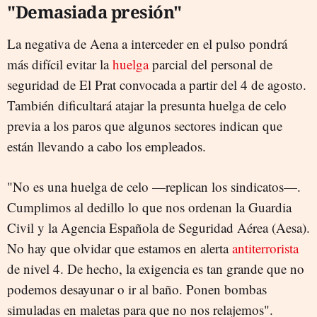
"Demasiada presión"
La negativa de Aena a interceder en el pulso pondrá
más difícil evitar la
huelga
parcial del personal de
seguridad de El Prat convocada a partir del 4 de agosto.
También dificultará atajar la presunta huelga de celo
previa a los paros que algunos sectores indican que
están llevando a cabo los empleados.
"No es una huelga de celo —replican los sindicatos—.
Cumplimos al dedillo lo que nos ordenan la Guardia
Civil y la Agencia Española de Seguridad Aérea (Aesa).
No hay que olvidar que estamos en alerta
antiterrorista
de nivel 4. De hecho, la exigencia es tan grande que no
podemos desayunar o ir al baño. Ponen bombas
simuladas en maletas para que no nos relajemos".