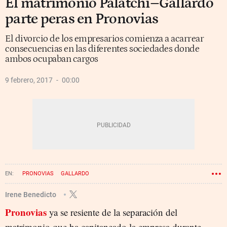
El matrimonio Palatchi–Gallardo
parte peras en Pronovias
El divorcio de los empresarios comienza a acarrear
consecuencias en las diferentes sociedades donde
ambos ocupaban cargos
9 febrero, 2017
00:00
PRONOVIAS
GALLARDO
Irene Benedicto
Pronovias
ya se resiente de la separación del
matrimonio que ha capitaneado la empresa durante