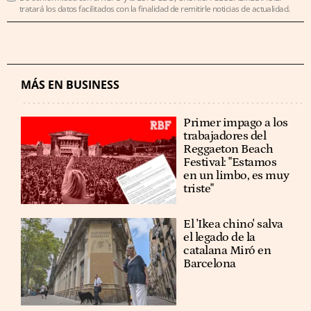
tratará los datos facilitados con la finalidad de remitirle noticias de actualidad.
MÁS EN BUSINESS
Primer impago a los
trabajadores del
Reggaeton Beach
Festival: "Estamos
en un limbo, es muy
triste"
El 'Ikea chino' salva
el legado de la
catalana Miró en
Barcelona