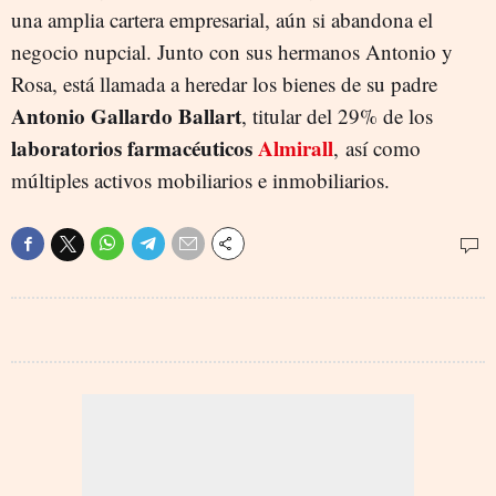
una amplia cartera empresarial, aún si abandona el
negocio nupcial. Junto con sus hermanos Antonio y
Rosa, está llamada a heredar los bienes de su padre
Antonio Gallardo Ballart
, titular del 29% de los
laboratorios farmacéuticos
Almirall
, así como
múltiples activos mobiliarios e inmobiliarios.