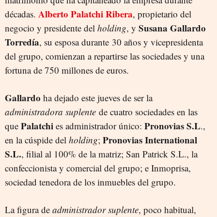
Alberto Palatchi Ribera
décadas.
, propietario del
Susana Gallardo
negocio y presidente del
holding
, y
Torredía
, su esposa durante 30 años y vicepresidenta
del grupo, comienzan a repartirse las sociedades y una
fortuna de 750 millones de euros.
Gallardo
ha dejado este jueves de ser la
administradora suplente
de cuatro sociedades en las
Palatchi
Pronovias S.L
que
es administrador único:
.,
Pronovias
International
en la cúspide del
holding
;
S.L.
, filial al 100% de la matriz; San Patrick S.L., la
confeccionista y comercial del grupo; e Inmoprisa,
sociedad tenedora de los inmuebles del grupo.
La figura de
administrador suplente
, poco habitual,