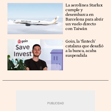
La aerolínea Starlux
cumple y
desembarca en
Barcelona para abrir
un vuelo directo
con Taiwán
Goin, la ‘fintech’
catalana que desafió
a la banca, acaba
suspendida