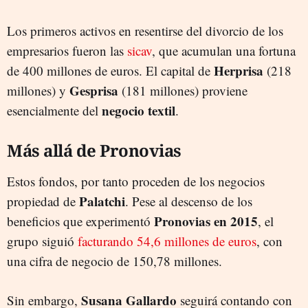
Los primeros activos en resentirse del divorcio de los
empresarios fueron las
sicav
, que acumulan una fortuna
Herprisa
de 400 millones de euros. El capital de
(218
Gesprisa
millones) y
(181 millones) proviene
negocio textil
esencialmente del
.
Más allá de Pronovias
Estos fondos, por tanto proceden de los negocios
Palatchi
propiedad de
. Pese al descenso de los
Pronovias en 2015
beneficios que experimentó
, el
grupo siguió
facturando 54,6 millones de euros
, con
una cifra de negocio de 150,78 millones.
Susana Gallardo
Sin embargo,
seguirá contando con