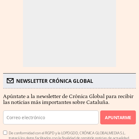
NEWSLETTER CRÓNICA GLOBAL
Apúntate a la newsletter de Crónica Global para recibir
las noticias más importantes sobre Cataluña.
APUNTARME
De conformidad con el RGPD y la LOPDGDD, CRÓNICA GLOBALMEDIA S.L.
tratará los datos facilitados con la finalidad de remitirle noticias de actualidad.