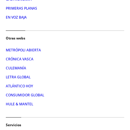
PRIMERAS PLANAS
EN VOZ BAJA
Otras webs
METRÓPOLI ABIERTA
CRÓNICA VASCA
CULEMANÍA
LETRA GLOBAL
ATLÁNTICO HOY
CONSUMIDOR GLOBAL
HULE & MANTEL
Servicios