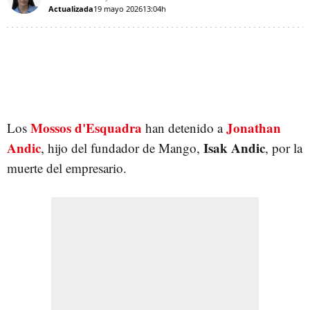
Actualizada
19 mayo 2026
13:04h
Mossos d'Esquadra
Jonathan
Los
han detenido a
Andic
Isak Andic
, hijo del fundador de Mango,
, por la
muerte del empresario.