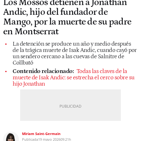
Los Mossos detienen a Jonathan
Andic, hijo del fundador de
Mango, por la muerte de su padre
en Montserrat
La detención se produce un año y medio después
de la trágica muerte de Isak Andic, cuando cayó por
un sendero cercano a las cuevas de Salnitre de
Collbató
Contenido relacionado:
Todas las claves de la
muerte de Isak Andic: se estrecha el cerco sobre su
hijo Jonathan
Miriam Saint-Germain
Publicada
19 mayo 2026
09:21h