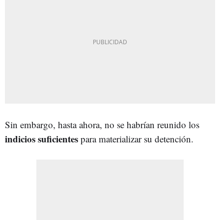
Sin embargo, hasta ahora, no se habrían reunido los
indicios suficientes
para materializar su detención.