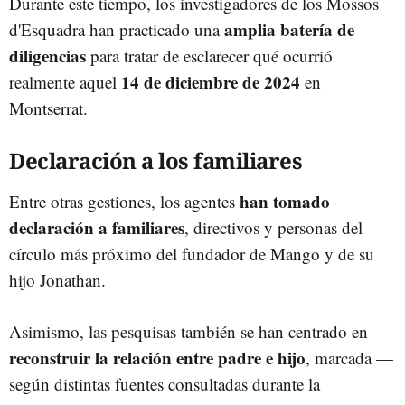
Durante este tiempo, los investigadores de los Mossos
amplia batería de
d'Esquadra han practicado una
diligencias
para tratar de esclarecer qué ocurrió
14 de diciembre de 2024
realmente aquel
en
Montserrat.
Declaración a los familiares
han tomado
Entre otras gestiones, los agentes
declaración a familiares
, directivos y personas del
círculo más próximo del fundador de Mango y de su
hijo Jonathan.
Asimismo, las pesquisas también se han centrado en
reconstruir la relación entre padre e hijo
, marcada —
según distintas fuentes consultadas durante la