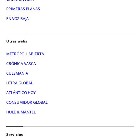
PRIMERAS PLANAS
EN VOZ BAJA
Otras webs
METRÓPOLI ABIERTA
CRÓNICA VASCA
CULEMANÍA
LETRA GLOBAL
ATLÁNTICO HOY
CONSUMIDOR GLOBAL
HULE & MANTEL
Servicios