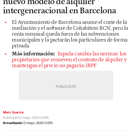
nuevo modelo de alquiler
intergeneracional en Barcelona
El Ayuntamiento de Barcelona asume el coste de la
mediación y el software de 'Cohabitem BCN', pero la
renta mensual queda fuera de las subvenciones
municipales y la pactarán los particulares de forma
privada
Más información:
España cambia las normas: los
propietarios que renueven el contrato de alquiler y
mantengan el precio no pagarán IRPF
Marc Guerra
Publicada
13 mayo 2026
13:04h
Actualizada
13 mayo 2026
13:05h