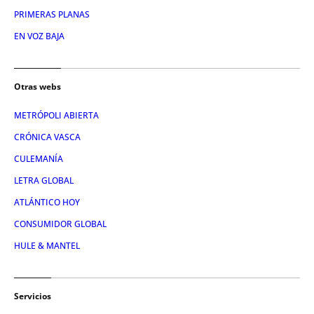
PRIMERAS PLANAS
EN VOZ BAJA
Otras webs
METRÓPOLI ABIERTA
CRÓNICA VASCA
CULEMANÍA
LETRA GLOBAL
ATLÁNTICO HOY
CONSUMIDOR GLOBAL
HULE & MANTEL
Servicios