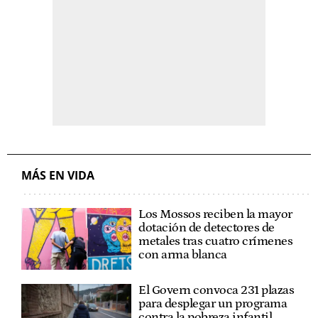
MÁS EN VIDA
Los Mossos reciben la mayor
dotación de detectores de
metales tras cuatro crímenes
con arma blanca
El Govern convoca 231 plazas
para desplegar un programa
contra la pobreza infantil