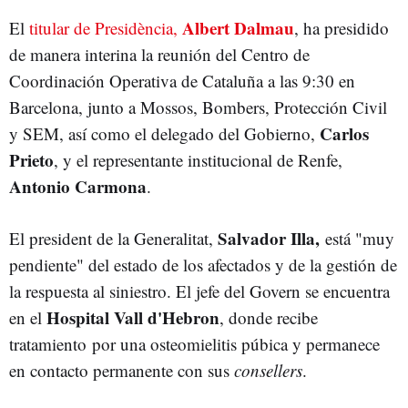
Albert Dalmau
El
titular de Presidència,
, ha presidido
de manera interina la reunión del Centro de
Coordinación Operativa de Cataluña a las 9:30 en
Barcelona, junto a Mossos, Bombers, Protección Civil
Carlos
y SEM, así como el delegado del Gobierno,
Prieto
, y el representante institucional de Renfe,
Antonio Carmona
.
Salvador Illa,
El president de la Generalitat,
está "muy
pendiente" del estado de los afectados y de la gestión de
la respuesta al siniestro. El jefe del Govern se encuentra
Hospital Vall d'Hebron
en el
, donde recibe
tratamiento
por una osteomielitis púbica y permanece
en c
ontacto permanente con sus
consellers
.