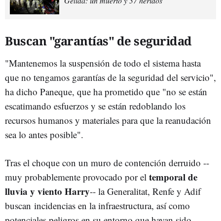
Gelida: un muerto y 37 heridos
Buscan "garantías" de seguridad
"Mantenemos la suspensión de todo el sistema hasta
que no tengamos garantías de la seguridad del servicio",
ha dicho Paneque, que ha prometido que "no se están
escatimando esfuerzos y se están redoblando los
recursos humanos y materiales para que la reanudación
sea lo antes posible".
Tras el choque con un muro de contención derruido --
temporal de
muy probablemente provocado por el
lluvia y viento Harry
-- la Generalitat, Renfe y Adif
buscan incidencias en la infraestructura, así como
potenciales peligros en su entorno que hayan sido