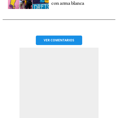
con arma blanca
VER
COMENTARIOS