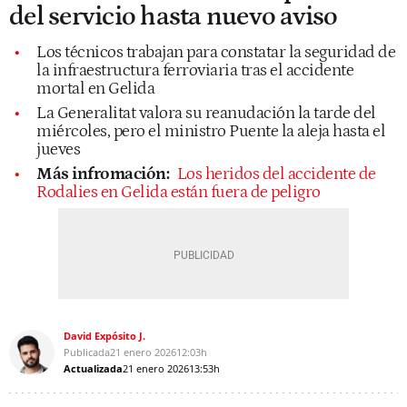
del servicio hasta nuevo aviso
Los técnicos trabajan para constatar la seguridad de
la infraestructura ferroviaria tras el accidente
mortal en Gelida
La Generalitat valora su reanudación la tarde del
miércoles, pero el ministro Puente la aleja hasta el
jueves
Más infromación:
Los heridos del accidente de
Rodalies en Gelida están fuera de peligro
David Expósito J.
Publicada
21 enero 2026
12:03h
Actualizada
21 enero 2026
13:53h