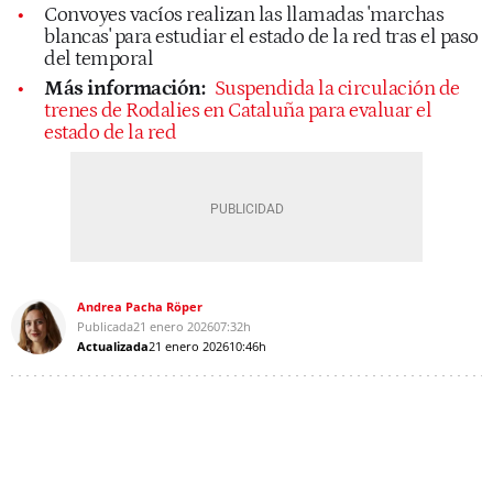
Convoyes vacíos realizan las llamadas 'marchas
blancas' para estudiar el estado de la red tras el paso
del temporal
Más información:
Suspendida la circulación de
trenes de Rodalies en Cataluña para evaluar el
estado de la red
Andrea Pacha Röper
Publicada
21 enero 2026
07:32h
Actualizada
21 enero 2026
10:46h