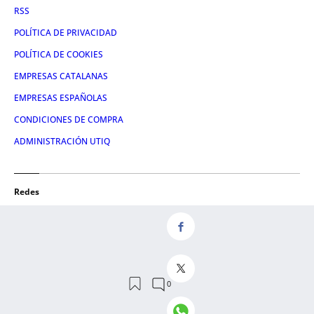
RSS
POLÍTICA DE PRIVACIDAD
POLÍTICA DE COOKIES
EMPRESAS CATALANAS
EMPRESAS ESPAÑOLAS
CONDICIONES DE COMPRA
ADMINISTRACIÓN UTIQ
Redes
FACEBOOK
TWITTER
LINKEDIN
INSTAGRAM
YOUTUBE