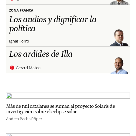
ZONA FRANCA
Los audios y dignificar la
política
Ignasi Jorro
Los ardides de Illa
Gerard Mateo
Más de mil catalanes se suman al proyecto Solaris de
investigación sobre el eclipse solar
Andrea Pacha Röper