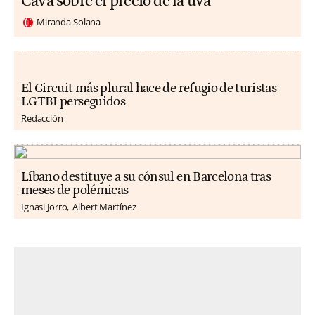
Cava sobre el precio de la uva
Miranda Solana
El Circuit más plural hace de refugio de turistas
LGTBI perseguidos
Redacción
Líbano destituye a su cónsul en Barcelona tras
meses de polémicas
Ignasi Jorro
Albert Martínez