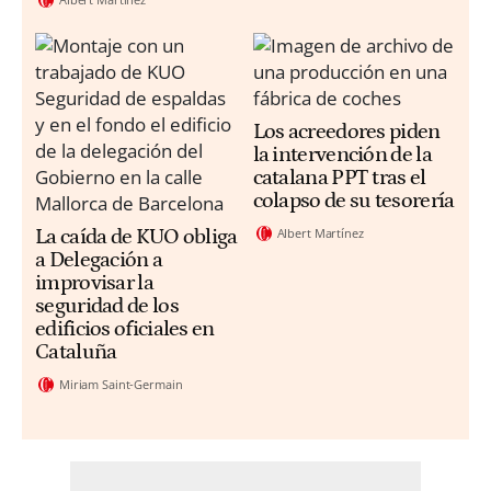
Los acreedores piden
la intervención de la
catalana PPT tras el
colapso de su tesorería
Albert Martínez
La caída de KUO obliga
a Delegación a
improvisar la
seguridad de los
edificios oficiales en
Cataluña
Miriam Saint-Germain