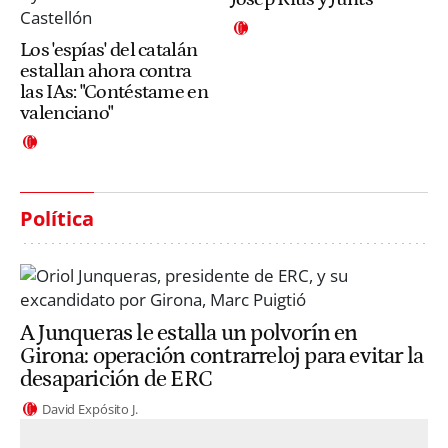
Los 'espías' del catalán
estallan ahora contra
las IAs: "Contéstame en
valenciano"
Política
A Junqueras le estalla un polvorín en
Girona: operación contrarreloj para evitar la
desaparición de ERC
David Expósito J.