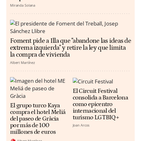
Miranda Solana
Foment pide a Illa que "abandone las ideas de
extrema izquierda" y retire la ley que limita
la compra de vivienda
Albert Martínez
El Circuit Festival
consolida a Barcelona
como epicentro
El grupo turco Kaya
internacional del
compra el hotel Meliá
turismo LGTBIQ+
del paseo de Gràcia
por más de 100
Joan Arcos
millones de euros
Albert Martínez