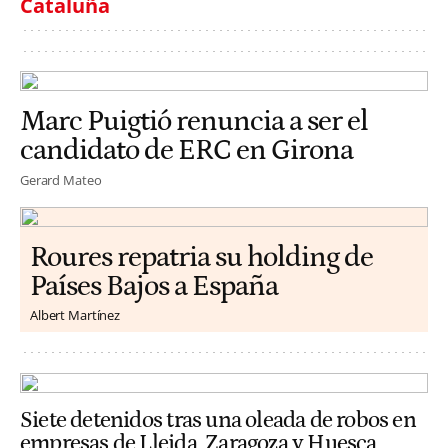
Cataluña
Marc Puigtió renuncia a ser el
candidato de ERC en Girona
Gerard Mateo
Roures repatria su holding de
Países Bajos a España
Albert Martínez
Siete detenidos tras una oleada de robos en
empresas de Lleida, Zaragoza y Huesca