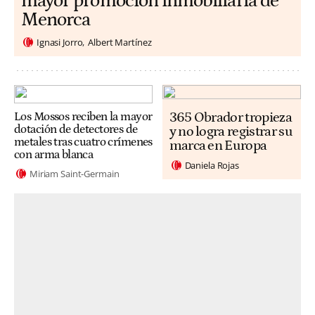
mayor promoción inmobiliaria de
Menorca
Ignasi Jorro
Albert Martínez
365 Obrador tropieza
Los Mossos reciben la mayor
dotación de detectores de
y no logra registrar su
metales tras cuatro crímenes
marca en Europa
con arma blanca
Daniela Rojas
Miriam Saint-Germain