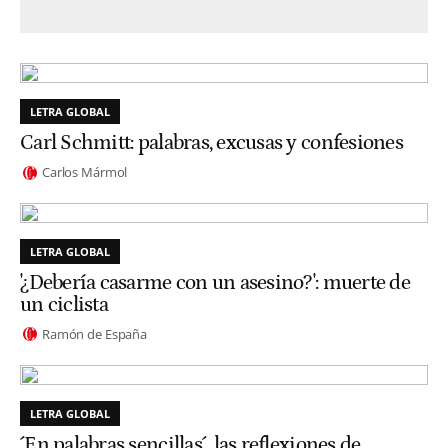
LETRA GLOBAL
Carl Schmitt: palabras, excusas y confesiones
Carlos Mármol
LETRA GLOBAL
'¿Debería casarme con un asesino?': muerte de
un ciclista
Ramón de España
LETRA GLOBAL
´En palabras sencillas´, las reflexiones de