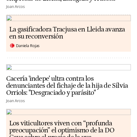
Joan Arcos
La gasificadora Tracjusa en Lleida avanza
en su reconversión
Daniela Rojas
Cacería 'indepe' ultra contra los
denunciantes del fichaje de la hija de Sílvia
Orriols: "Desgraciado y parásito"
Joan Arcos
Los viticultores viven con “profunda
preocupación” el optimismo de la DO