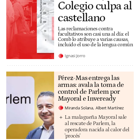
Colegio culpa al
castellano
Las reclamaciones contra
facultativos son casi una al día: el
Comb lo atribuye a varias causas,
incluido el uso de la lengua común
Ignasi Jorro
Pérez-Mas entrega las
armas: avala la toma de
control de Parlem por
Mayoral e Inveready
Miranda Solana
Albert Martínez
La malagueña Mayoral sale
al rescate de Parlem, la
operadora nacida al calor del
'procés'