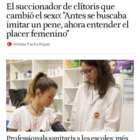
El succionador de clítoris que
cambió el sexo: "Antes se buscaba
imitar un pene, ahora entender el
placer femenino"
Andrea Pacha Röper
Professionals sanitaris a les escoles: més