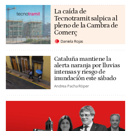
La caída de
Tecnotramit salpica al
pleno de la Cambra de
Comerç
Daniela Rojas
Cataluña mantiene la
alerta naranja por lluvias
intensas y riesgo de
inundación este sábado
Andrea Pacha Röper