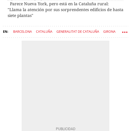
Parece Nueva York, pero está en la Cataluña rural:
"Llama la atención por sus sorprendentes edificios de hasta
siete plantas"
BARCELONA
CATALUÑA
GENERALITAT DE CATALUÑA
GIRONA
GOVERN
LLEIDA
TARRAGONA
CIUDADES
BARRIOS