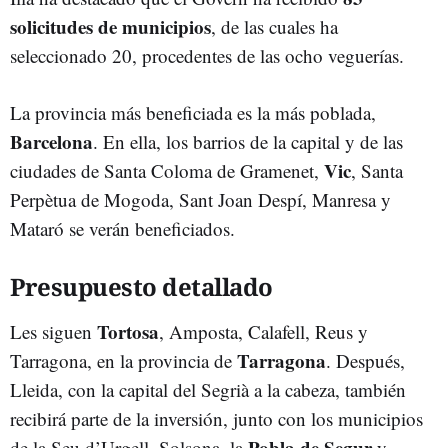
solicitudes de municipios
, de las cuales ha
seleccionado 20, procedentes de las ocho veguerías.
La provincia más beneficiada es la más poblada,
Barcelona
. En ella, los barrios de la capital y de las
Vic
ciudades de Santa Coloma de Gramenet,
, Santa
Perpètua de Mogoda, Sant Joan Despí, Manresa y
Mataró se verán beneficiados.
Presupuesto detallado
Tortosa
Les siguen
, Amposta, Calafell, Reus y
Tarragona
Tarragona, en la provincia de
. Después,
Lleida, con la capital del Segrià a la cabeza, también
recibirá parte de la inversión, junto con los municipios
Pobla de Segur
de la Seu d’Urgell, Solsona, la
y