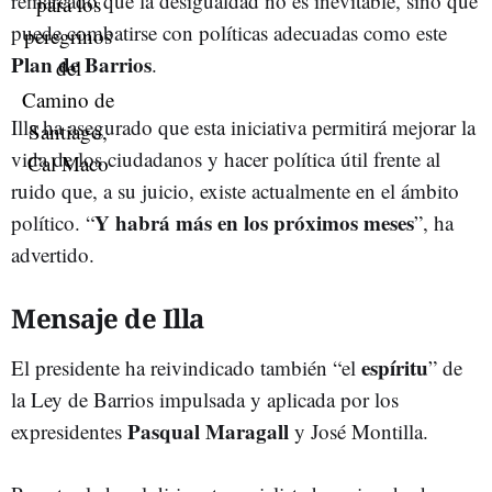
remarcado que la desigualdad no es inevitable, sino que
puede combatirse con políticas adecuadas como este
Plan de Barrios
.
Illa ha asegurado que esta iniciativa permitirá mejorar la
vida de los ciudadanos y hacer política útil frente al
ruido que, a su juicio, existe actualmente en el ámbito
Y habrá más en los próximos meses
político. “
”, ha
advertido.
Mensaje de Illa
espíritu
El presidente ha reivindicado también “el
” de
la Ley de Barrios impulsada y aplicada por los
Pasqual Maragall
expresidentes
y José Montilla.