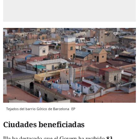
Tejados del barrio Gótico de Barcelona
EP
Ciudades beneficiadas
83
Illa ha destacado que el Govern ha recibido