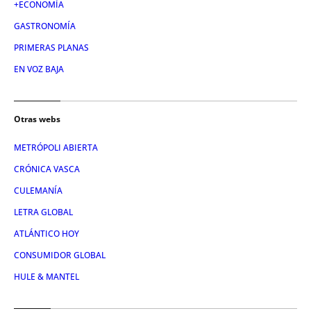
+ECONOMÍA
GASTRONOMÍA
PRIMERAS PLANAS
EN VOZ BAJA
Otras webs
METRÓPOLI ABIERTA
CRÓNICA VASCA
CULEMANÍA
LETRA GLOBAL
ATLÁNTICO HOY
CONSUMIDOR GLOBAL
HULE & MANTEL