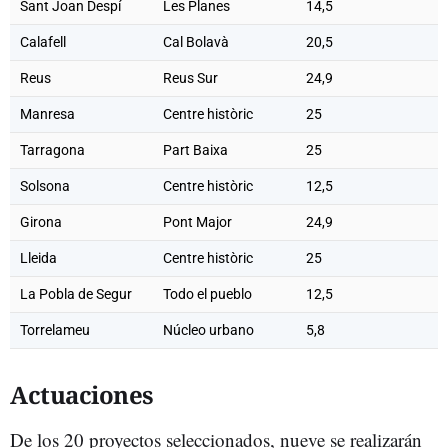
Sant Joan Despí
Les Planes
14,5
Calafell
Cal Bolavà
20,5
Reus
Reus Sur
24,9
Manresa
Centre històric
25
Tarragona
Part Baixa
25
Solsona
Centre històric
12,5
Girona
Pont Major
24,9
Lleida
Centre històric
25
La Pobla de Segur
Todo el pueblo
12,5
Torrelameu
Núcleo urbano
5,8
Actuaciones
De los 20 proyectos seleccionados, nueve se realizarán