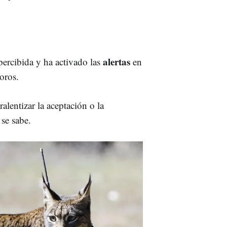
alertas
ercibida y ha activado las
en
oros.
alentizar la aceptación o la
se sabe.