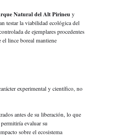
rque Natural del Alt Pirineu
y
 testar la viabilidad ecológica del
controlada de ejemplares procedentes
el lince boreal mantiene
arácter experimental y científico, no
trados antes de su liberación, lo que
permitiría evaluar su
impacto sobre el ecosistema