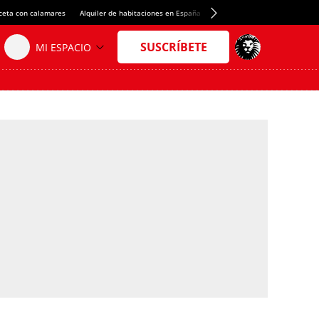
ceta con calamares
Alquiler de habitaciones en España
Crédito del Spotify Camp Nou