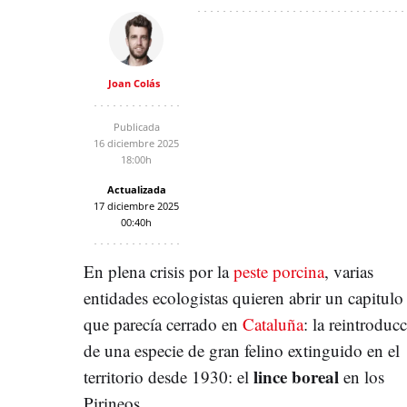
Joan Colás
Publicada
16 diciembre 2025
18:00h
Actualizada
17 diciembre 2025
00:40h
En plena crisis por la
peste porcina
, varias
entidades ecologistas quieren abrir un capitulo
que parecía cerrado en
Cataluña
: la reintroduc
de una especie de gran felino extinguido en el
lince boreal
territorio desde 1930: el
en los
Pirineos.