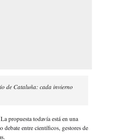
río de Cataluña: cada invierno
La propuesta todavía está en una
 debate entre científicos, gestores de
as.