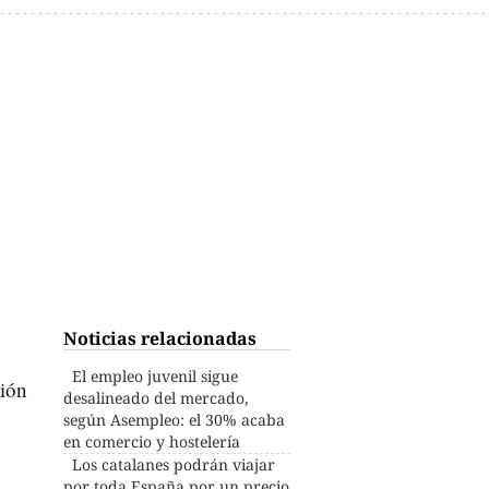
Noticias relacionadas
El empleo juvenil sigue
ción
desalineado del mercado,
según Asempleo: el 30% acaba
en comercio y hostelería
Los catalanes podrán viajar
por toda España por un precio