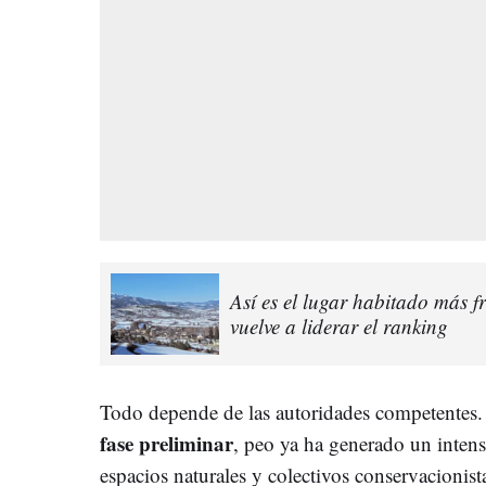
Así es el lugar habitado más f
vuelve a liderar el ranking
Todo depende de las autoridades competentes. 
fase preliminar
, peo ya ha generado un intenso
espacios naturales y colectivos conservacionist