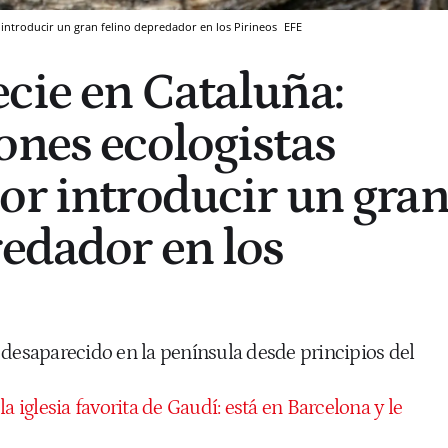
 introducir un gran felino depredador en los Pirineos
EFE
cie en Cataluña:
ones ecologistas
or introducir un gra
redador en los
 desaparecido en la península desde principios del
la iglesia favorita de Gaudí: está en Barcelona y le