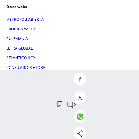
Otras webs
METRÓPOLI ABIERTA
CRÓNICA VASCA
CULEMANÍA
LETRA GLOBAL
ATLÁNTICO HOY
CONSUMIDOR GLOBAL
HULE & MANTEL
Servicios
NOSOTROS
AVISO LEGAL
CONTACTO