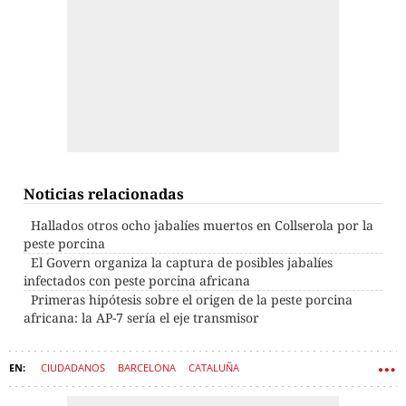
Noticias relacionadas
Hallados otros ocho jabalíes muertos en Collserola por la
peste porcina
El Govern organiza la captura de posibles jabalíes
infectados con peste porcina africana
Primeras hipótesis sobre el origen de la peste porcina
africana: la AP-7 sería el eje transmisor
CIUDADANOS
BARCELONA
CATALUÑA
GENERALITAT DE CATALUÑA
ANIMALES
ENFERMEDADES
GOVERN