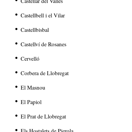
Castellar del Vallès
Castellbell i el Vilar
Castellbisbal
Castellví de Rosanes
Cervelló
Corbera de Llobregat
El Masnou
El Papiol
El Prat de Llobregat
Els Hostalets de Pierola