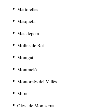
Martorelles
Masquefa
Matadepera
Molins de Rei
Montgat
Montmeló
Montornès del Vallès
Mura
Olesa de Montserrat