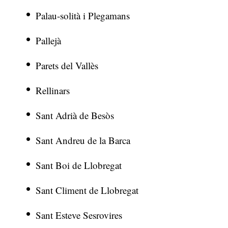
Palau-solità i Plegamans
Pallejà
Parets del Vallès
Rellinars
Sant Adrià de Besòs
Sant Andreu de la Barca
Sant Boi de Llobregat
Sant Climent de Llobregat
Sant Esteve Sesrovires