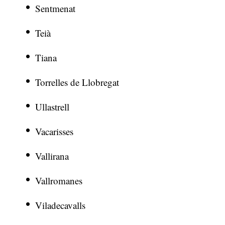
Sentmenat
Teià
Tiana
Torrelles de Llobregat
Ullastrell
Vacarisses
Vallirana
Vallromanes
Viladecavalls