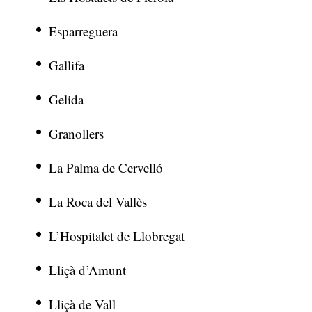
Esparreguera
Gallifa
Gelida
Granollers
La Palma de Cervelló
La Roca del Vallès
L’Hospitalet de Llobregat
Lliçà d’Amunt
Lliçà de Vall