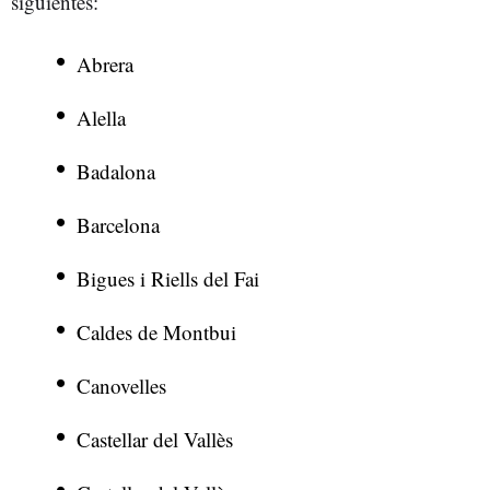
siguientes:
Abrera
Alella
Badalona
Barcelona
Bigues i Riells del Fai
Caldes de Montbui
Canovelles
Castellar del Vallès