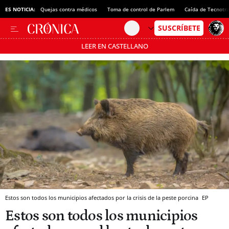
ES NOTICIA:
Quejas contra médicos
Toma de control de Parlem
Caída de Tecnotr
LEER EN CASTELLANO
Pásate al MODO AHORRO
Estos son todos los municipios afectados por la crisis de la peste porcina
EP
Estos son todos los municipios