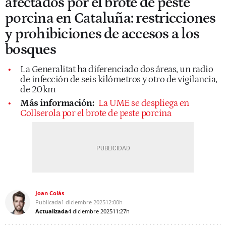
afectados por el brote de peste
porcina en Cataluña: restricciones
y prohibiciones de accesos a los
bosques
La Generalitat ha diferenciado dos áreas, un radio
de infección de seis kilómetros y otro de vigilancia,
de 20km
Más información:
La UME se despliega en
Collserola por el brote de peste porcina
Joan Colás
Publicada
1 diciembre 2025
12:00h
Actualizada
4 diciembre 2025
11:27h