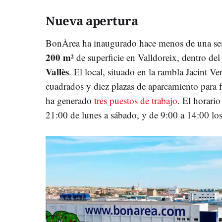
Nueva apertura
BonÀrea ha inaugurado hace menos de una se
200 m²
de superficie en Valldoreix, dentro de
Vallès
. El local, situado en la rambla Jacint 
cuadrados y diez plazas de aparcamiento para fa
ha generado
tres puestos de trabajo
. El horario
21:00 de lunes a sábado, y de 9:00 a 14:00 lo