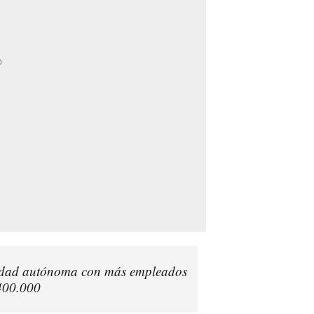
nidad autónoma con más empleados
 400.000