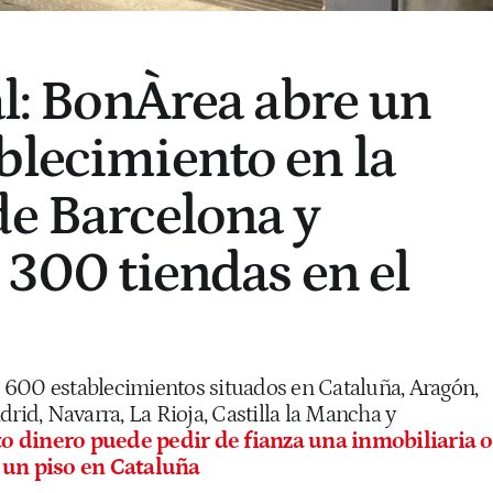
al: BonÀrea abre un
blecimiento en la
de Barcelona y
 300 tiendas en el
 600 establecimientos situados en Cataluña, Aragón,
id, Navarra, La Rioja, Castilla la Mancha y
o dinero puede pedir de fianza una inmobiliaria o
r un piso en Cataluña