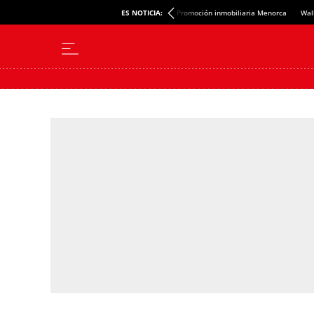
ES NOTICIA:
Promoción inmobiliaria Menorca
Wal