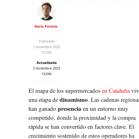
Darío Portela
Publicada
1 diciembre 2025
10:25h
Actualizada
2 diciembre 2025
13:04h
El mapa de los supermercados
en Cataluña
viv
dinamismo
una etapa de
. Las cadenas regiona
presencia
han ganado
en un entorno muy
competido, donde la proximidad y la compra
rápida se han convertido en factores clave. El
crecimiento sostenido de estos operadores ha