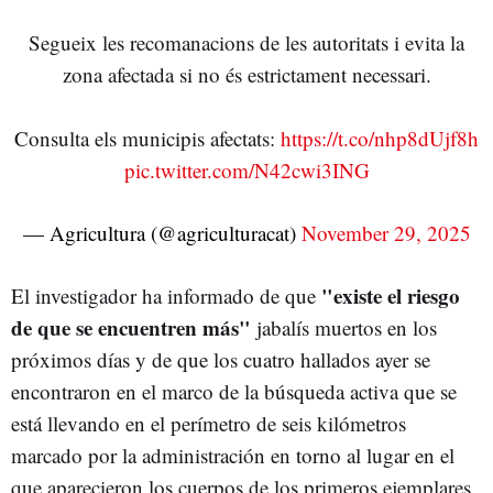
Segueix les recomanacions de les autoritats i evita la
zona afectada si no és estrictament necessari.
Consulta els municipis afectats:
https://t.co/nhp8dUjf8h
pic.twitter.com/N42cwi3ING
— Agricultura (@agriculturacat)
November 29, 2025
"existe el riesgo
El investigador ha informado de que
de que se encuentren más"
jabalís muertos en los
próximos días y de que los cuatro hallados ayer se
encontraron en el marco de la búsqueda activa que se
está llevando en el perímetro de seis kilómetros
marcado por la administración en torno al lugar en el
que aparecieron los cuerpos de los primeros ejemplares