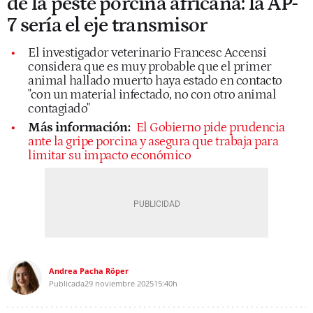
de la peste porcina africana: la AP-
7 sería el eje transmisor
El investigador veterinario Francesc Accensi
considera que es muy probable que el primer
animal hallado muerto haya estado en contacto
"con un material infectado, no con otro animal
contagiado"
Más información:
El Gobierno pide prudencia
ante la gripe porcina y asegura que trabaja para
limitar su impacto económico
Andrea Pacha Röper
Publicada
29 noviembre 2025
15:40h