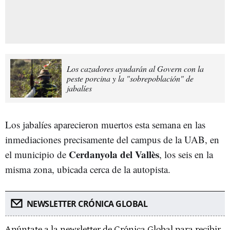
Los cazadores ayudarán al Govern con la
peste porcina y la "sobrepoblación" de
jabalíes
Los jabalíes aparecieron muertos esta semana en las
inmediaciones precisamente del campus de la UAB, en
Cerdanyola del Vallès
el municipio de
, los seis en la
misma zona, ubicada cerca de la autopista.
NEWSLETTER CRÓNICA GLOBAL
Apúntate a la newsletter de Crónica Global para recibir