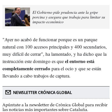
El Gobierno pide prudencia ante la gripe
porcina y asegura que trabaja para limitar su
impacto económico
"Ayer no acabó de funcionar porque es un parque
natural con 100 accesos principales y 400 secundarios,
muy difícil de cerrar", ha lamentado, y ha dicho que la
el entorno está
instrucción este domingo es que
completamente cerrado
para el ocio y que se están
llevando a cabo trabajos de captura.
NEWSLETTER CRÓNICA GLOBAL
Apúntate a la newsletter de Crónica Global para recibir
las noticias más importantes sobre Cataluña.