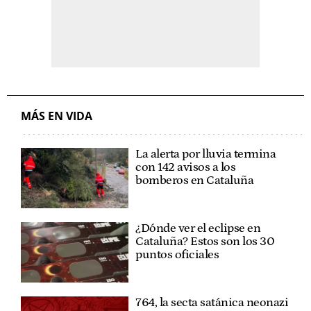
MÁS EN VIDA
La alerta por lluvia termina
con 142 avisos a los
bomberos en Cataluña
¿Dónde ver el eclipse en
Cataluña? Estos son los 30
puntos oficiales
764, la secta satánica neonazi