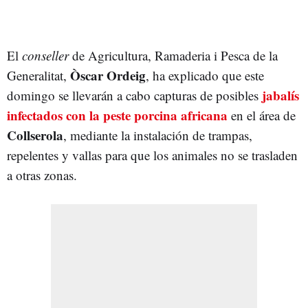
El
conseller
de Agricultura, Ramaderia i Pesca de la
Òscar Ordeig
Generalitat,
, ha explicado que este
jabalís
domingo se llevarán a cabo capturas de posibles
infectados con la peste porcina africana
en el área de
Collserola
, mediante la instalación de trampas,
repelentes y vallas para que los animales no se trasladen
a otras zonas.