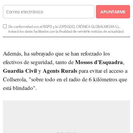
APUNTARME
De conformidad con el RGPD y la LOPDGDD, CRÓNICA GLOBALMEDIA S.L.
tratará los datos facilitados con la finalidad de remitirle noticias de actualidad.
Además, ha subrayado que se han reforzado los
Mossos d'Esquadra
efectivos de seguridad, tanto de
,
Guardia Civil
Agents Rurals
y
para evitar el acceso a
Collserola, "sobre todo en el radio de 6 kilómetros que
está blindado".