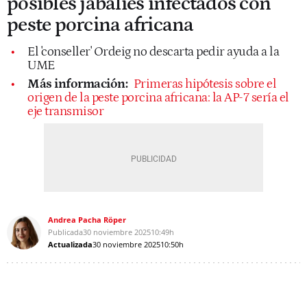
posibles jabalíes infectados con
peste porcina africana
El 'conseller' Ordeig no descarta pedir ayuda a la
UME
Más información:
Primeras hipótesis sobre el
origen de la peste porcina africana: la AP-7 sería el
eje transmisor
Andrea Pacha Röper
Publicada
30 noviembre 2025
10:49h
Actualizada
30 noviembre 2025
10:50h