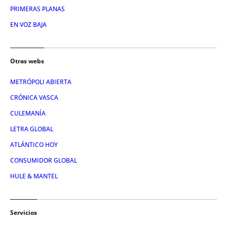
PRIMERAS PLANAS
EN VOZ BAJA
Otras webs
METRÓPOLI ABIERTA
CRÓNICA VASCA
CULEMANÍA
LETRA GLOBAL
ATLÁNTICO HOY
CONSUMIDOR GLOBAL
HULE & MANTEL
Servicios