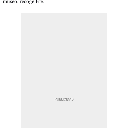
museo, recoge Efe.