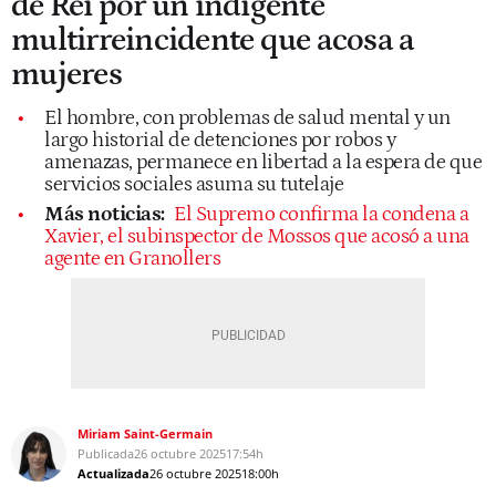
de Rei por un indigente
multirreincidente que acosa a
mujeres
El hombre, con problemas de salud mental y un
largo historial de detenciones por robos y
amenazas, permanece en libertad a la espera de que
servicios sociales asuma su tutelaje
Más noticias:
El Supremo confirma la condena a
Xavier, el subinspector de Mossos que acosó a una
agente en Granollers
Miriam Saint-Germain
Publicada
26 octubre 2025
17:54h
Actualizada
26 octubre 2025
18:00h