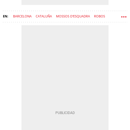
BARCELONA
CATALUÑA
MOSSOS D'ESQUADRA
ROBOS
POLICÍA MUNICIPAL
ACOSO
HURTOS