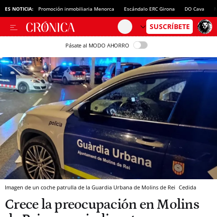
ES NOTICIA:
Promoción inmobiliaria Menorca
Escándalo ERC Girona
DO Cava
N
Pásate al MODO AHORRO
Imagen de un coche patrulla de la Guardia Urbana de Molins de Rei
Cedida
Crece la preocupación en Molins