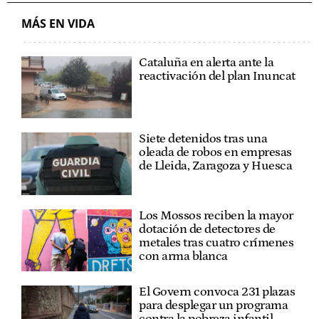
MÁS EN VIDA
Cataluña en alerta ante la
reactivación del plan Inuncat
Siete detenidos tras una
oleada de robos en empresas
de Lleida, Zaragoza y Huesca
Los Mossos reciben la mayor
dotación de detectores de
metales tras cuatro crímenes
con arma blanca
El Govern convoca 231 plazas
para desplegar un programa
contra la pobreza infantil