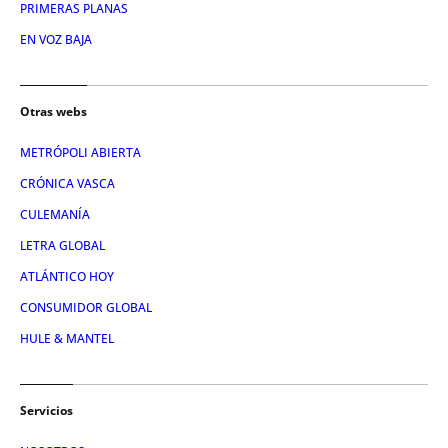
PRIMERAS PLANAS
EN VOZ BAJA
Otras webs
METRÓPOLI ABIERTA
CRÓNICA VASCA
CULEMANÍA
LETRA GLOBAL
ATLÁNTICO HOY
CONSUMIDOR GLOBAL
HULE & MANTEL
Servicios