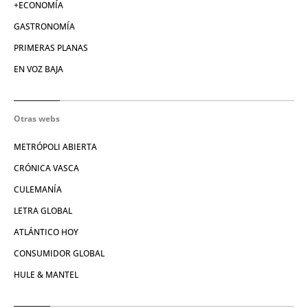
+ECONOMÍA
GASTRONOMÍA
PRIMERAS PLANAS
EN VOZ BAJA
Otras webs
METRÓPOLI ABIERTA
CRÓNICA VASCA
CULEMANÍA
LETRA GLOBAL
ATLÁNTICO HOY
CONSUMIDOR GLOBAL
HULE & MANTEL