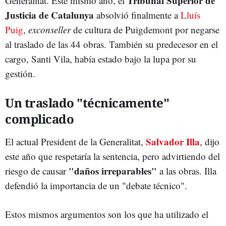
Tribunal Superior de
Generalitat. Este mismo año, el
Justicia de Catalunya
absolvió finalmente a
Lluís
Puig
,
exconseller
de cultura de Puigdemont por negarse
al traslado de las 44 obras. También su predecesor en el
cargo, Santi Vila, había estado bajo la lupa por su
gestión.
Un traslado "técnicamente"
complicado
Salvador Illa
El actual President de la Generalitat,
, dijo
este año que respetaría la sentencia, pero advirtiendo del
"daños irreparables"
riesgo de causar
a las obras. Illa
defendió la importancia de un "debate técnico".
Estos mismos argumentos son los que ha utilizado el