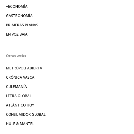
+ECONOMÍA
GASTRONOMÍA
PRIMERAS PLANAS
EN VOZ BAJA
Otras webs
METRÓPOLI ABIERTA
CRÓNICA VASCA
CULEMANÍA
LETRA GLOBAL
ATLÁNTICO HOY
CONSUMIDOR GLOBAL
HULE & MANTEL