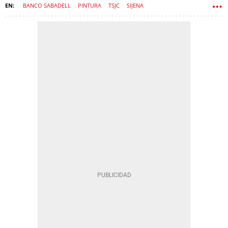
BANCO SABADELL
PINTURA
TSJC
SIJENA