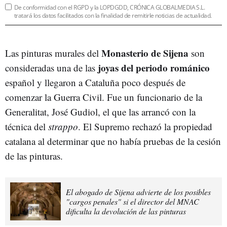
De conformidad con el RGPD y la LOPDGDD, CRÓNICA GLOBALMEDIA S.L.
tratará los datos facilitados con la finalidad de remitirle noticias de actualidad.
Monasterio de Sijena
Las pinturas murales del
son
joyas del periodo románico
consideradas una de las
español y llegaron a Cataluña poco después de
comenzar la Guerra Civil. Fue un funcionario de la
Generalitat, José Gudiol, el que las arrancó con la
técnica del
strappo
. El Supremo rechazó la propiedad
catalana al determinar que no había pruebas de la cesión
de las pinturas.
El abogado de Sijena advierte de los posibles
"cargos penales" si el director del MNAC
dificulta la devolución de las pinturas