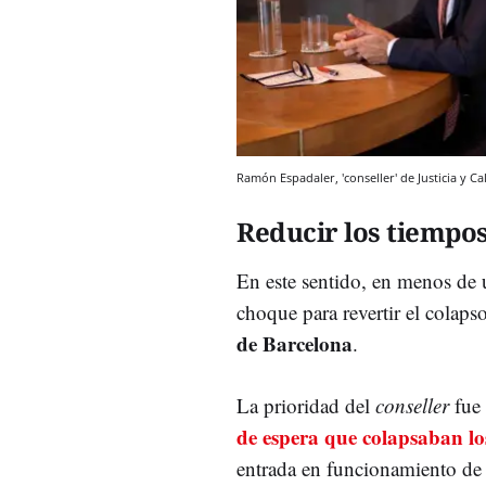
Ramón Espadaler, 'conseller' de Justicia y C
Reducir los tiempo
En este sentido, e
n menos de 
choque para revertir el colaps
de Barcelona
.
La prioridad del
conseller
fue
de espera que colapsaban lo
entrada en funcionamiento de