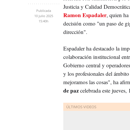
Justicia y Calidad Democrática
Publicada
Ramon Espadaler
, quien ha 
10 julio 2025
15:40h
decisión como "un paso de gi
dirección".
Espadaler ha destacado la imp
colaboración institucional entr
Gobierno central y operadores
y los profesionales del ámbito
mejoramos las cosas", ha afi
de paz
celebrada este jueves, 