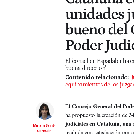
unidades ju
bueno del 
Poder Judi
El 'conseller' Espadaler ha 
buena dirección"
Contenido relacionado:
J
equipamientos de los juzga
Consejo General del Pode
El
3
ha propuesto la creación de
judiciales en Cataluña
, una 
Miriam Saint-
Germain
recibida con satisfacción por 