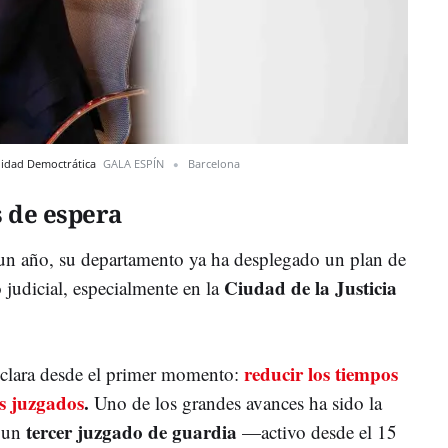
alidad Democtrática
GALA ESPÍN
Barcelona
s de espera
un año, su departamento ya ha desplegado un plan de
Ciudad de la Justicia
o judicial, especialmente en la
reducir los tiempos
 clara desde el primer momento:
s juzgados
.
Uno de los grandes avances ha sido la
tercer juzgado de guardia
 un
—activo desde el 15