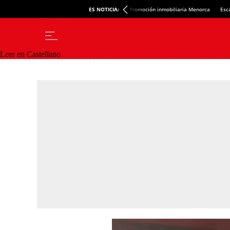
ES NOTICIA:
Promoción inmobiliaria Menorca
Esc
Leer en Castellano