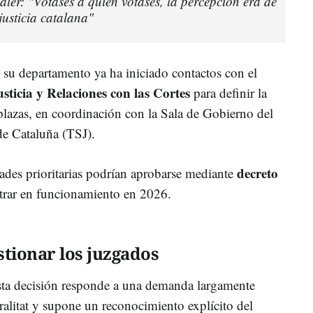
er: "Votases a quien votases, la percepción era de
justicia catalana"
su departamento ya ha iniciado contactos con el
usticia y Relaciones con las Cortes
para definir la
plazas, en coordinación con la Sala de Gobierno del
de Cataluña (TSJ).
decreto
ades prioritarias podrían aprobarse mediante
ntrar en funcionamiento en 2026.
tionar los juzgados
sta decisión responde a una demanda largamente
ralitat y supone un reconocimiento explícito del