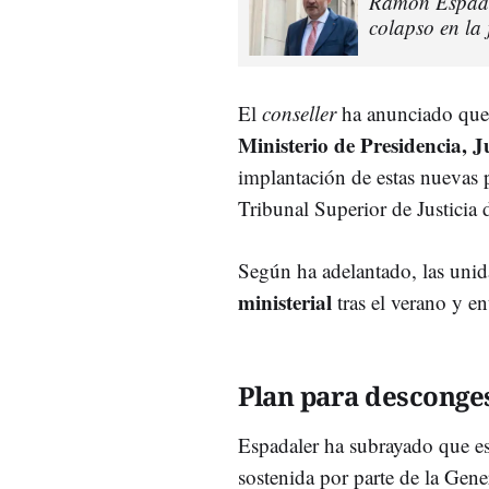
Ramon Espadal
colapso en la 
El
conseller
ha anunciado que 
Ministerio de Presidencia, J
implantación de estas nuevas 
Tribunal Superior de Justicia 
Según ha adelantado, las unid
ministerial
tras el verano y e
Plan para desconges
Espadaler ha subrayado que e
sostenida por parte de la Gene