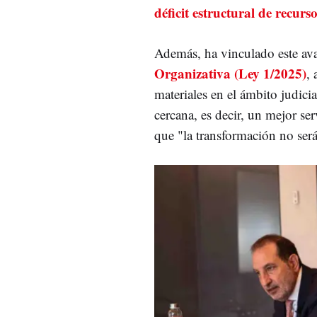
déficit estructural de recurso
Además, ha vinculado este ava
Organizativa (Ley 1/2025)
,
materiales en el ámbito judici
cercana, es decir, un mejor s
que "la transformación no será