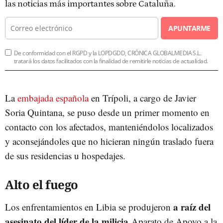
las noticias más importantes sobre Cataluña.
APUNTARME
De conformidad con el RGPD y la LOPDGDD, CRÓNICA GLOBALMEDIA S.L.
tratará los datos facilitados con la finalidad de remitirle noticias de actualidad.
La
embajada española
en Trípoli, a cargo de Javier
Soria Quintana, se puso desde un primer momento en
contacto con los afectados, manteniéndolos localizados
y aconsejándoles que no hicieran ningún traslado fuera
de sus residencias u hospedajes.
Alto el fuego
a raíz del
Los enfrentamientos en Libia se produjeron
asesinato del líder de la milicia
Aparato de Apoyo a la