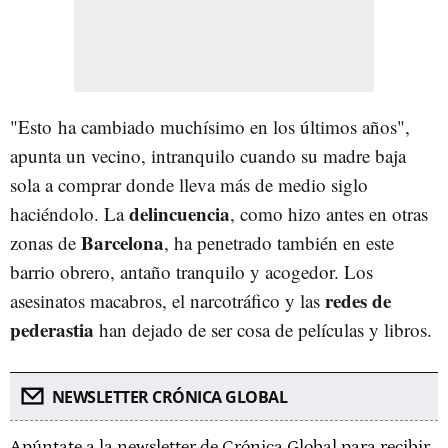
"Esto ha cambiado muchísimo en los últimos años",
apunta un vecino, intranquilo cuando su madre baja
sola a comprar donde lleva más de medio siglo
delincuencia
haciéndolo. La
, como hizo antes en otras
Barcelona
zonas de
, ha penetrado también en este
barrio obrero, antaño tranquilo y acogedor. Los
redes de
asesinatos macabros, el narcotráfico y las
pederastia
han dejado de ser cosa de películas y libros.
NEWSLETTER CRÓNICA GLOBAL
Apúntate a la newsletter de Crónica Global para recibir