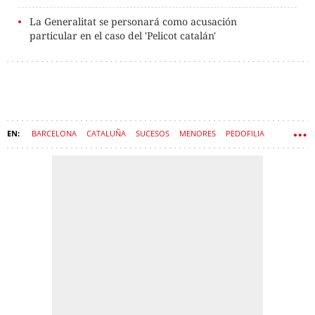
La Generalitat se personará como acusación
particular en el caso del 'Pelicot catalán'
BARCELONA
CATALUÑA
SUCESOS
MENORES
PEDOFILIA
CASO 'PELICOT CATALÁN'