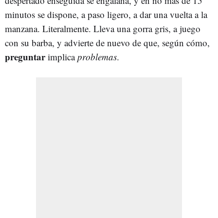
despertado enseguida se engalana, y en no más de 15
minutos se dispone, a paso ligero, a dar una vuelta a la
manzana. Literalmente. Lleva una gorra gris, a juego
con su barba, y advierte de nuevo de que, según cómo,
preguntar
implica
problemas
.