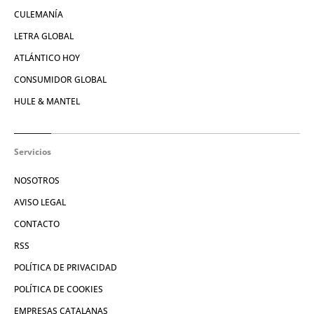
CULEMANÍA
LETRA GLOBAL
ATLÁNTICO HOY
CONSUMIDOR GLOBAL
HULE & MANTEL
Servicios
NOSOTROS
AVISO LEGAL
CONTACTO
RSS
POLÍTICA DE PRIVACIDAD
POLÍTICA DE COOKIES
EMPRESAS CATALANAS