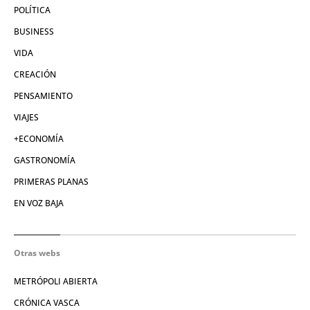
POLÍTICA
BUSINESS
VIDA
CREACIÓN
PENSAMIENTO
VIAJES
+ECONOMÍA
GASTRONOMÍA
PRIMERAS PLANAS
EN VOZ BAJA
Otras webs
METRÓPOLI ABIERTA
CRÓNICA VASCA