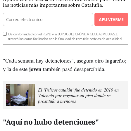
las noticias más importantes sobre Cataluña.
APUNTARME
De conformidad con el RGPD y la LOPDGDD, CRÓNICA GLOBALMEDIA S.L.
tratará los datos facilitados con la finalidad de remitirle noticias de actualidad.
"Cada semana hay detenciones", asegura otro lugareño;
joven
y la de este
también pasó desapercibida.
El ‘Pelicot catalán’ fue detenido en 2010 en
Valencia por regentar un piso donde se
prostituía a menores
"Aquí no hubo detenciones"