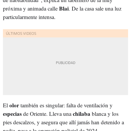
Blai
próxima y animada calle
. De la casa sale una luz
particularmente intensa.
olor
El
también es singular: falta de ventilación y
especias
chilaba
de Oriente. Lleva una
blanca y los
pies descalzos, y asegura que allí jamás han detenido a
nadie, pese a la operación policial de 2024.