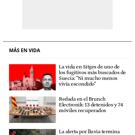
MÁS EN VIDA
La vida en Sitges de uno de
los fugitivos más buscados de
Suecia: "Ni mucho menos
vivía escondido"
Redada en el Brunch
Electronik: 13 detenidos y 74
móviles recuperados
La alerta por lluvia termina