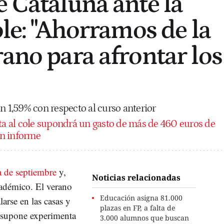
e Cataluña ante la
ole: "Ahorramos de la
rano para afrontar los
n 1,59% con respecto al curso anterior
ta al cole supondrá un gasto de más de 460 euros de
un informe
a de septiembre
y,
Noticias relacionadas
académico. El verano
Educación asigna 81.000
larse en las casas y
plazas en FP, a falta de
e supone experimenta
3.000 alumnos que buscan