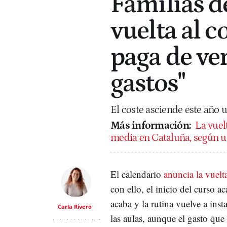
Familias d
vuelta al c
paga de ve
gastos"
El coste asciende este año u
Más información:
La vuel
media en Cataluña, según 
El calendario
anuncia la vuelt
con ello, el inicio del curso 
acaba y la rutina vuelve a insta
Carla Rivero
las aulas, aunque el gasto qu