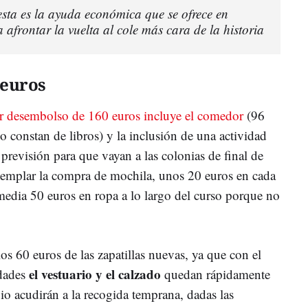
sta es la ayuda económica que se ofrece en
afrontar la vuelta al cole más cara de la historia
 euros
er desembolso de 160 euros incluye el comedor
(96
no constan de libros) y la inclusión de una actividad
 previsión para que vayan a las colonias de final de
templar la compra de mochila, unos 20 euros en cada
 media 50 euros en ropa a lo largo del curso porque no
los 60 euros de las zapatillas nuevas, ya que con el
el vestuario y el calzado
edades
quedan rápidamente
io acudirán a la recogida temprana, dadas las