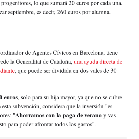
s progenitores, lo que sumará 20 euros por cada una.
zar septiembre, es decir, 260 euros por alumna.
ordinador de Agentes Cívicos en Barcelona, tiene
de la Generalitat de Cataluña,
una ayuda directa de
udiante
, que puede ser dividida en dos vales de 30
0 euros
, solo para su hija mayor, ya que no se cubre
 esta subvención, considera que la inversión "es
Ahorramos con la paga de verano
ores: "
y vas
sto para poder afrontar todos los gastos".