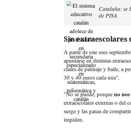
Cataluña: se 
de PISA
Sin extraescolares 
A partir de este mes septiemb
apuntarse en distintas extraesc
clases de patinaje y baile, a 
30 y 40 euros cada una".
no nos
"No se puede, porque
extraescolares externas o del
surge y las ganas de compartir
impiden.