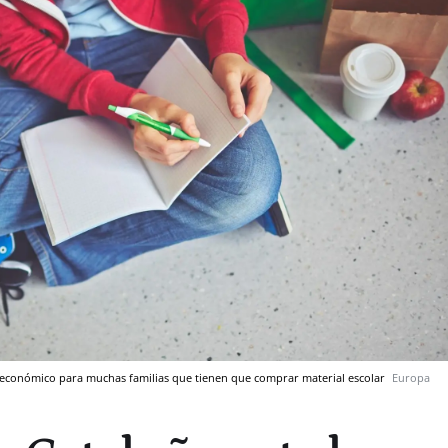
o económico para muchas familias que tienen que comprar material escolar
Europa