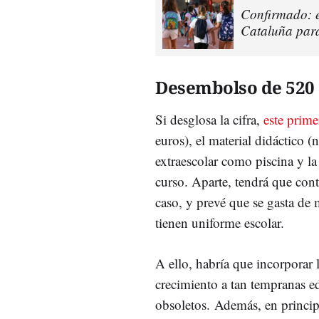
Confirmado: e
Cataluña para 
Desembolso de 520
Si desglosa la cifra,
este prim
euros), el material didáctico (
extraescolar como piscina y la
curso. Aparte, tendrá que con
caso, y prevé que se gasta de
tienen uniforme escolar.
A ello, habría que incorporar 
crecimiento a tan tempranas 
obsoletos. Además, en princip