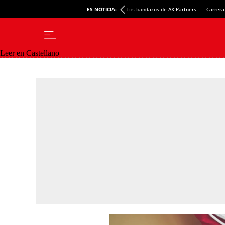
ES NOTICIA:
Los bandazos de AX Partners
Carrera
Leer en Castellano