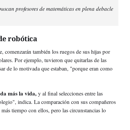
buscan profesores de matemáticas en plena debacle
de robótica
re, comenzarán también los ruegos de sus hijas por
olares. Por ejemplo, tuvieron que quitarlas de las
pesar de lo motivada que estaban, "porque eran como
 da más la vida,
y al final selecciones entre las
 colegio", indica. La comparación con sus compañeros
 más tiempo con ellos, pero las circunstancias lo