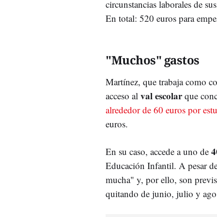
circunstancias laborales de su
En total: 520 euros para empe
"Muchos" gastos
Martínez, que trabaja como co
val escolar
acceso al
que conce
alrededor de 60 euros por est
euros.
4
En su caso, accede a uno de
Educación Infantil. A pesar de
mucha" y, por ello, son previs
quitando de junio, julio y ago