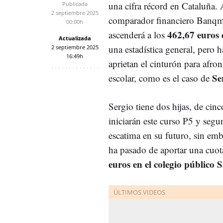
una cifra récord en Cataluña. A
Publicada
2 septiembre 2025
comparador financiero Banqmi
00:00h
462,67 euros
ascenderá a los
Actualizada
una estadística general, pero 
2 septiembre 2025
16:49h
aprietan el cinturón para afro
Se
escolar, como es el caso de
Sergio tiene dos hijas, de cinc
iniciarán este curso P5 y seg
escatima en su futuro, sin emb
ha pasado de aportar una cuo
euros en el colegio público 