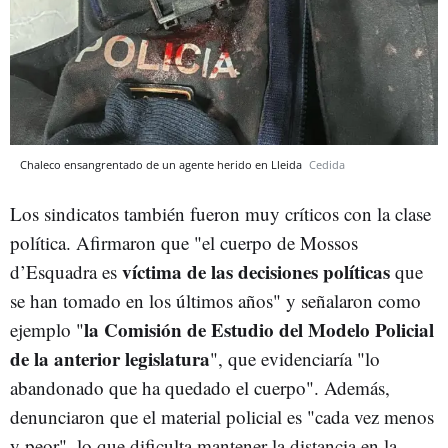
Chaleco ensangrentado de un agente herido en Lleida
Cedida
Los sindicatos también fueron muy críticos con la clase
política. Afirmaron que "el cuerpo de Mossos
víctima de las decisiones políticas
d’Esquadra es
que
se han tomado en los últimos años" y señalaron como
la Comisión de Estudio del Modelo Policial
ejemplo "
de la anterior legislatura
", que evidenciaría "lo
abandonado que ha quedado el cuerpo". Además,
denunciaron que el material policial es "cada vez menos
y peor", lo que dificulta mantener la distancia en la