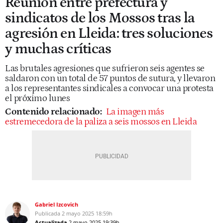
Reunión entre prefectura y
sindicatos de los Mossos tras la
agresión en Lleida: tres soluciones
y muchas críticas
Las brutales agresiones que sufrieron seis agentes se
saldaron con un total de 57 puntos de sutura, y llevaron
a los representantes sindicales a convocar una protesta
el próximo lunes
Contenido relacionado:
La imagen más
estremecedora de la paliza a seis mossos en Lleida
Gabriel Izcovich
Publicada
2 mayo 2025
18:59h
Actualizada
2 mayo 2025
19:39h