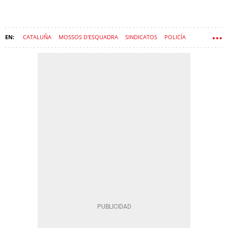
CATALUÑA
MOSSOS D'ESQUADRA
SINDICATOS
POLICÍA
VIOLENCIA
LLEIDA
AGRESIÓN