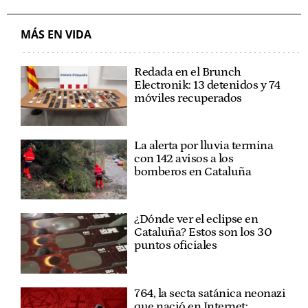
MÁS EN VIDA
Redada en el Brunch
Electronik: 13 detenidos y 74
móviles recuperados
La alerta por lluvia termina
con 142 avisos a los
bomberos en Cataluña
¿Dónde ver el eclipse en
Cataluña? Estos son los 30
puntos oficiales
764, la secta satánica neonazi
que nació en Internet: