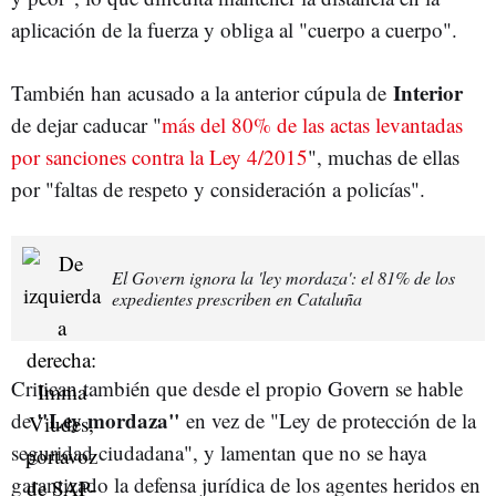
aplicación de la fuerza y obliga al "cuerpo a cuerpo".
Interior
También han acusado a la anterior cúpula de
de dejar caducar "
más del 80% de las actas levantadas
por sanciones contra la Ley 4/2015
", muchas de ellas
por "faltas de respeto y consideración a policías".
El Govern ignora la 'ley mordaza': el 81% de los
expedientes prescriben en Cataluña
Critican también que desde el propio Govern se hable
"Ley mordaza"
de
en vez de "Ley de protección de la
seguridad ciudadana", y lamentan que no se haya
garantizado la defensa jurídica de los agentes heridos en