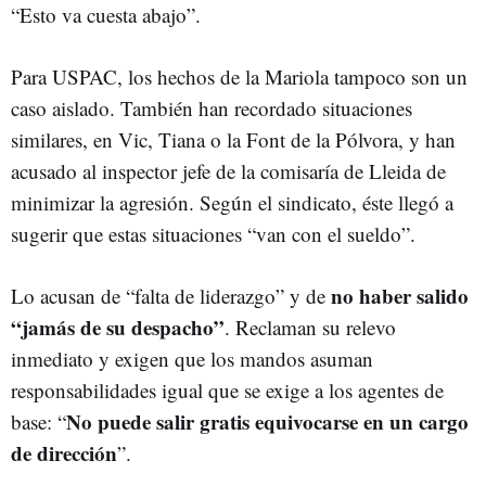
“Esto va cuesta abajo”.
Para USPAC, los hechos de la Mariola tampoco son un
caso aislado. También han recordado situaciones
similares, en Vic, Tiana o la Font de la Pólvora, y han
acusado al inspector jefe de la comisaría de Lleida de
minimizar la agresión. Según el sindicato, éste llegó a
sugerir que estas situaciones “van con el sueldo”.
no haber salido
Lo acusan de “falta de liderazgo” y de
“jamás de su despacho”
. Reclaman su relevo
inmediato y exigen que los mandos asuman
responsabilidades igual que se exige a los agentes de
No puede salir gratis equivocarse en un cargo
base: “
de dirección
”.