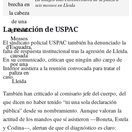
seis mossos en Lleida
La reacción de USPAC
El sindicato policial USPAC también ha denunciado la
falta de respuesta institucional tras la agresión de Lleida.
En su comunicado, critican que ningún alto cargo de
Interior asistiera a la reunión convocada para tratar el
caso.
También han criticado al comisario jefe del cuerpo, del
que dicen no haber tenido “ni una sola declaración
pública” desde su nombramiento. Aunque valoran la
actitud de los mandos que sí asistieron —Boneta, Estela
y Codina—, alertan de que el diagnóstico es claro: