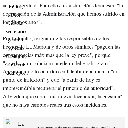
acto de servicio. Para ellos, esta situación demuestra "la
degradación de la Administración que hemos sufrido en
los últimos años".
Por todo ello, exigen que los responsables de los
hechos de La Mariola y de otros similares "paguen las
consecuencias máximas que la ley prevé", porque
"agredir a un policía ni puede ni debe salir gratis".
Lleida
Aseguran que lo ocurrido en
debe marcar "un
punto de inflexión" y que "a partir de hoy es
imprescindible recuperar el principio de autoridad".
Advierten que sería "una nueva decepción, la enésima",
que no haya cambios reales tras estos incidentes.
La imagen más estremecedora de la paliza a