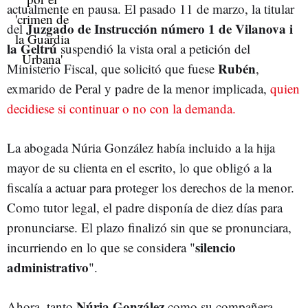
actualmente en pausa. El pasado 11 de marzo, la titular
Juzgado de Instrucción número 1 de Vilanova i
del
la Geltrú
suspendió la vista oral a petición del
Rubén
Ministerio Fiscal, que solicitó que fuese
,
exmarido de Peral y padre de la menor implicada,
quien
decidiese si continuar o no con la demanda.
La abogada Núria González había incluido a la hija
mayor de su clienta en el escrito, lo que obligó a la
fiscalía a actuar para proteger los derechos de la menor.
Como tutor legal, el padre disponía de diez días para
pronunciarse. El plazo finalizó sin que se pronunciara,
silencio
incurriendo en lo que se considera "
administrativo
".
Núria González
Ahora, tanto
como su compañera,