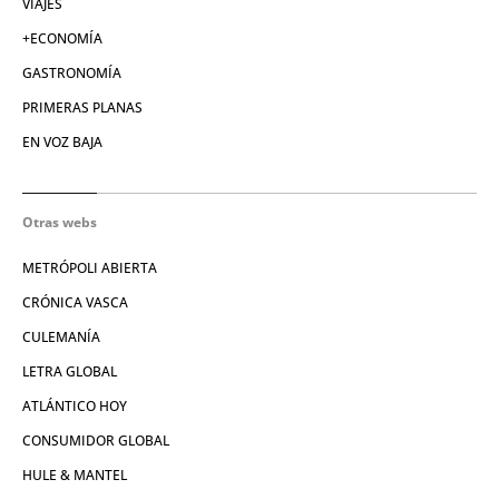
VIAJES
+ECONOMÍA
GASTRONOMÍA
PRIMERAS PLANAS
EN VOZ BAJA
Otras webs
METRÓPOLI ABIERTA
CRÓNICA VASCA
CULEMANÍA
LETRA GLOBAL
ATLÁNTICO HOY
CONSUMIDOR GLOBAL
HULE & MANTEL