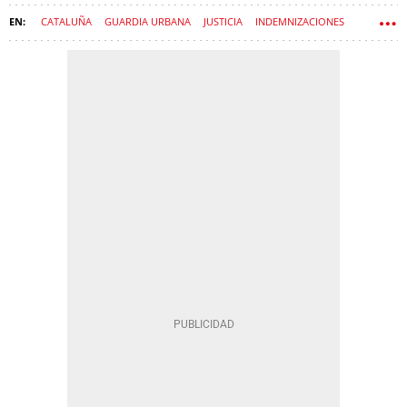
CATALUÑA
GUARDIA URBANA
JUSTICIA
INDEMNIZACIONES
SERIES DE TELEVISIÓN
NETFLIX
ROSA PERAL