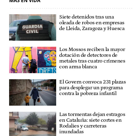
MÁS EN VIDA
Siete detenidos tras una
oleada de robos en empresas
de Lleida, Zaragoza y Huesca
Los Mossos reciben la mayor
dotación de detectores de
metales tras cuatro crímenes
con arma blanca
El Govern convoca 231 plazas
para desplegar un programa
contra la pobreza infantil
Las tormentas dejan estragos
en Cataluña: siete cortes en
Rodalies y carreteras
inundadas