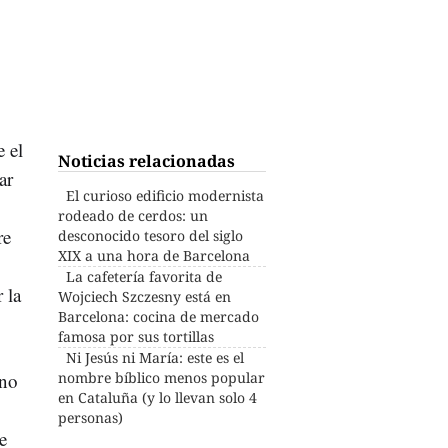
 el
Noticias relacionadas
ar
El curioso edificio modernista
rodeado de cerdos: un
re
desconocido tesoro del siglo
XIX a una hora de Barcelona
La cafetería favorita de
 la
Wojciech Szczesny está en
Barcelona: cocina de mercado
famosa por sus tortillas
Ni Jesús ni María: este es el
 no
nombre bíblico menos popular
en Cataluña (y lo llevan solo 4
personas)
e