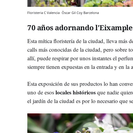
Floristeria C Valencia
Òscar Gil Coy
Barcelona
70 años adornando l'Eixample
Esta mítica floristería de la ciudad, lleva más 
calls más conocidas de la ciudad, pero sobre to
allí, puede respirar por unos instantes el perfu
siempre tienen expuestas en la entrada y en la 
Esta exposición de sus productos lo han conve
locales históricos
uno de esos
que nadie quiere
el jardín de la ciudad es por lo necesario que s