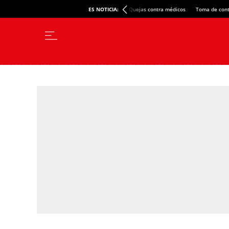
ES NOTICIA:
Quejas contra médicos
Toma de cont