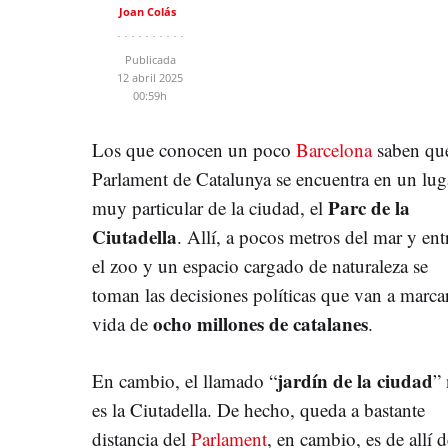
Joan Colás
Publicada
12 abril 2025
00:59h
Los que conocen un poco
Barcelona
saben que
Parlament de Catalunya se encuentra en un lug
Parc de la
muy particular de la ciudad, el
Ciutadella
. Allí, a pocos metros del mar y ent
el zoo y un espacio cargado de naturaleza se
toman las decisiones políticas que van a marcar
ocho millones de catalanes
vida de
.
jardín de la ciudad
En cambio, el llamado “
”
es la Ciutadella. De hecho, queda a bastante
distancia del
Parlament
, en cambio, es de allí d