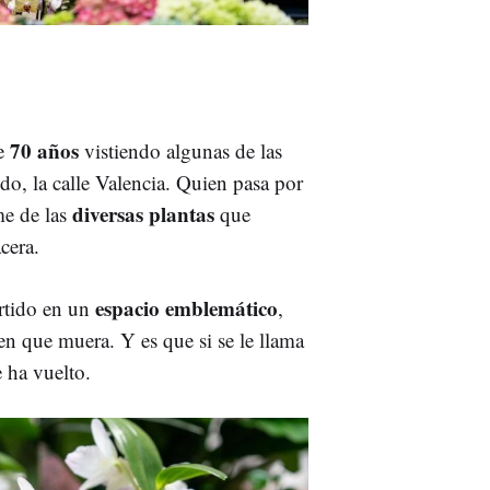
70 años
de
vistiendo algunas de las
do, la calle Valencia. Quien pasa por
diversas plantas
me de las
que
acera.
espacio emblemático
rtido en un
,
n que muera. Y es que si se le llama
e ha vuelto.