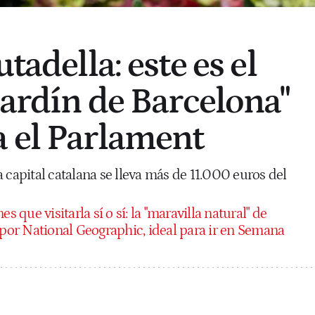
utadella: este es el
jardín de Barcelona"
 el Parlament
 capital catalana se lleva más de 11.000 euros del
es que visitarla sí o sí: la "maravilla natural" de
or National Geographic, ideal para ir en Semana