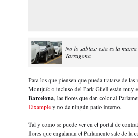
No lo sabías: esta es la marc
Tarragona
Para los que piensen que pueda tratarse de la
Montjuïc o incluso del Park Güell están muy 
Barcelona
, las flores que dan color al Parlam
Eixample
y no de ningún patio interno.
Tal y como se puede ver en el portal de contra
flores que engalanan el Parlamente sale de la c