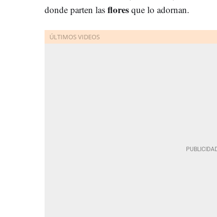
flores
donde parten las
que lo adornan.