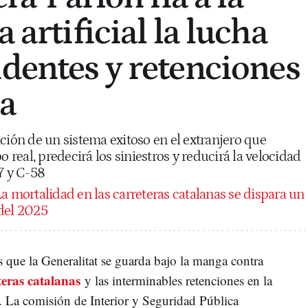
a artificial la lucha
identes y retenciones
ña
ación de un sistema exitoso en el extranjero que
o real, predecirá los siniestros y reducirá la velocidad
7 y C-58
a mortalidad en las carreteras catalanas se dispara un
 del 2025
as que la Generalitat se guarda bajo la manga contra
teras catalanas
y las interminables retenciones en la
. La comisión de Interior y Seguridad Pública