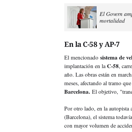
El Govern amp
mortalidad
En la C-58 y AP-7
sistema de v
El mencionado
C-58
implantación en la
, carr
año. Las obras están en march
meses, afectando al tramo qu
Barcelona.
El objetivo, "tran
Por otro lado, en la autopista
(Barcelona), el sistema todaví
con mayor volumen de accident