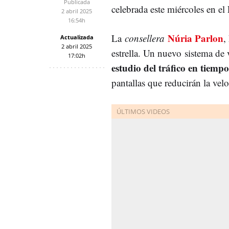
Publicada
celebrada este miércoles en el
2 abril 2025
16:54h
Núria Parlon
La
consellera
,
Actualizada
2 abril 2025
estrella. Un nuevo sistema de 
17:02h
estudio del tráfico en tiempo
pantallas que reducirán la vel