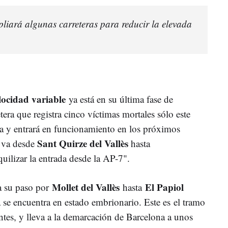
liará algunas carreteras para reducir la elevada
elocidad variable
ya está en su última fase de
etera que registra cinco víctimas mortales sólo este
a y entrará en funcionamiento en los próximos
Sant Quirze del Vallès
e va desde
hasta
quilizar la entrada desde la AP-7".
Mollet del Vallès
El Papiol
 a su paso por
hasta
a se encuentra en estado embrionario. Este es el tramo
es, y lleva a la demarcación de Barcelona a unos