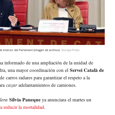
 de Interior del Parlament (imagen de archivo)
Europa Press
n ha informado de una ampliación de la unidad de
Servei Català de
adra, una mayor coordinación con el
de carros radares para garantizar el respeto a la
ara
cazar
adelantamientos de camiones.
Sílvia Paneque
lera
ya anunciara el martes un
 reducir la mortalidad
.