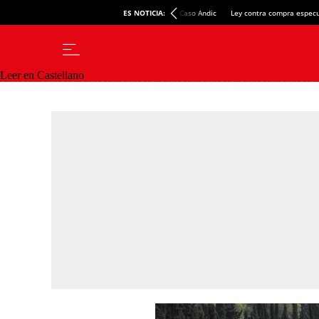
ES NOTICIA:
Caso Andic
Ley contra compra especu
Leer en Castellano