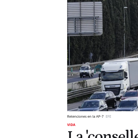
Retenciones en la AP-7
EFE
VIDA
La 'conselle