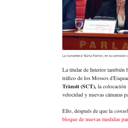
La 'consellera' Núria Parlon, en la comisión
La titular de Interior tambié
tráfico de los Mossos d'Esqu
Trànsit (SCT),
la colocación 
velocidad y nuevas cámaras p
Ello, después de que la
consel
bloque de nuevas medidas para