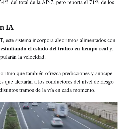
l 34% del total de la AP-7, pero reporta el 71% de los
n IA
T, este sistema incorpora algoritmos alimentados con
estudiando el estado del tráfico en tiempo real
n
y,
ipularán la velocidad.
goritmo que también ofrezca predicciones y anticipe
s que alertarán a los conductores del nivel de riesgo
 distintos tramos de la vía en cada momento.