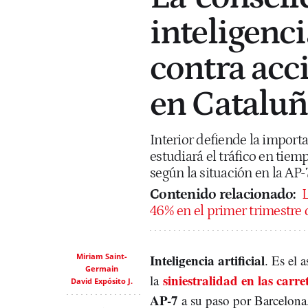
inteligenci
contra acc
en Catalu
Interior defiende la import
estudiará el tráfico en tiemp
según la situación en la AP-
Contenido relacionado:
L
46% en el primer trimestre
Miriam Saint-
Inteligencia artificial
. Es el 
Germain
siniestralidad en las carre
la
David Expósito J.
AP-7
a su paso por Barcelona