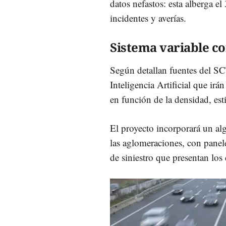
datos nefastos: esta alberga e
incidentes y averías.
Sistema variable co
Según detallan fuentes del SC
Inteligencia Artificial que irá
en función de la densidad, est
El proyecto incorporará un al
las aglomeraciones, con panele
de siniestro que presentan los