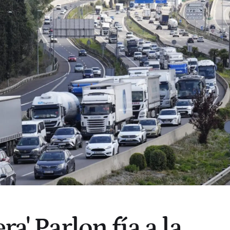
ra' Parlon fía a la