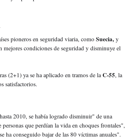
a
Suecia,
países pioneros en seguridad viaria, como
y
con mejores condiciones de seguridad y disminuye el
C-55
ras (2+1) ya se ha aplicado en tramos de la
, la
s satisfactorios.
hasta 2010, se había logrado disminuir" de una
e personas que perdían la vida en choques frontales",
se ha conseguido bajar de las 80 víctimas anuales".