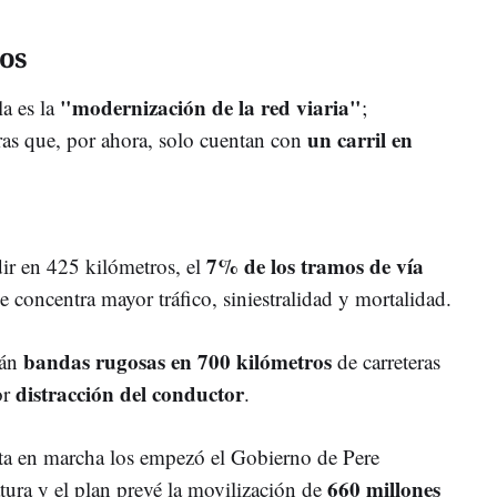
ros
"modernización de la red viaria"
la es la
;
un carril en
eras que, por ahora, solo cuentan con
7% de los tramos de vía
dir en 425 kilómetros, el
ue concentra mayor tráfico, siniestralidad y mortalidad.
bandas rugosas en 700 kilómetros
rán
de carreteras
distracción del conductor
or
.
sta en marcha los empezó el Gobierno de Pere
660 millones
atura y el plan prevé la movilización de