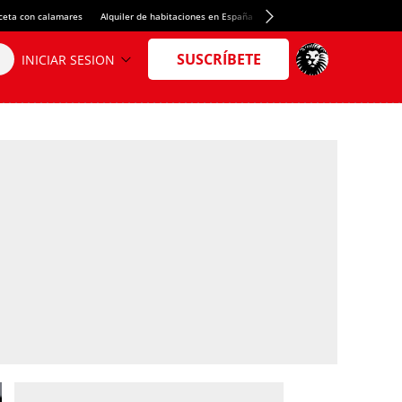
ceta con calamares
Alquiler de habitaciones en España
Crédito del Spotify Camp Nou