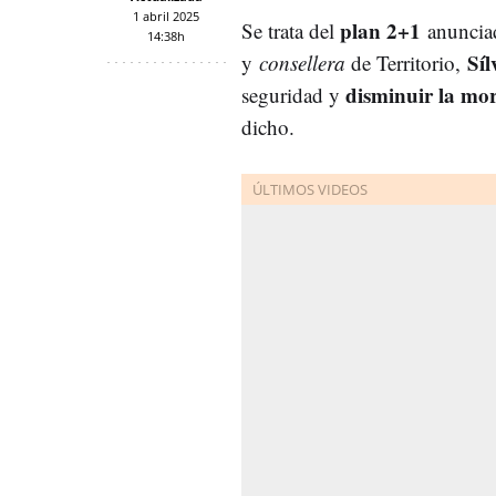
1 abril 2025
plan 2+1
Se trata del
anunciad
14:38h
Sí
y
consellera
de Territorio,
disminuir la mor
seguridad y
dicho.