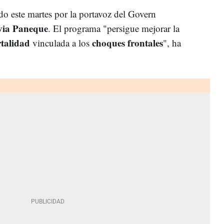
o este martes por la portavoz del Govern
lvia Paneque
. El programa "persigue mejorar la
talidad
choques frontales
vinculada a los
", ha