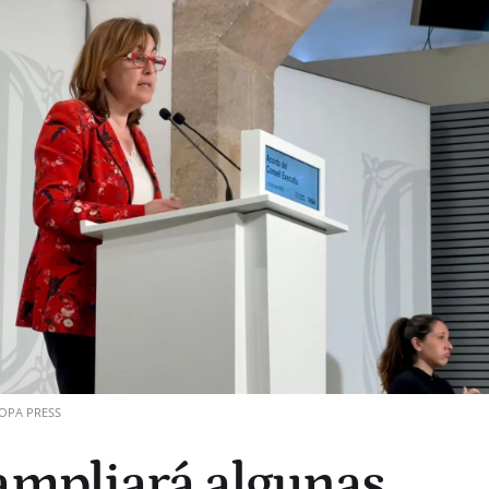
OPA PRESS
ampliará algunas