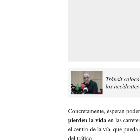
Trànsit coloc
los accidente
Concretamente, esperan pode
pierden la vida
en las carrete
el centro de la vía, que pueda
del tráfico.