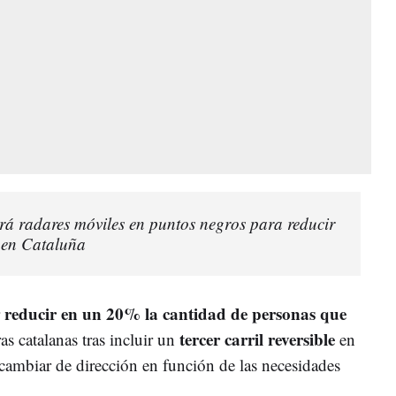
ará radares móviles en puntos negros para reducir
s en Cataluña
reducir en un 20% la cantidad de personas que
r
tercer carril reversible
ras catalanas tras incluir un
en
 cambiar de dirección en función de las necesidades