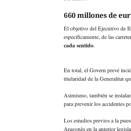
660 millones de eu
El objetivo del Ejecutivo de Il
específicamente, de las carret
cada sentido
.
En total, el Govern prevé inci
titularidad de la Generalitat q
Asimismo, también se instala
para prevenir los accidentes p
Los estudios previos a la pue
Aragonès en la anterior legisl