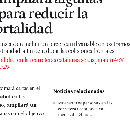
para reducir la
rtalidad
nsiste en incluir un tercer carril variable en los tramo
ralidad, a fin de reducir las colisiones frontales
alidad en las carreteras catalanas se dispara un 46%
2025
tomará cartas en el
Noticias relacionadas
lidad
en las
Mueren tres personas en las
ampliará un
eto,
carreteras catalanas en
anas con el objetivo
menos de 24 horas