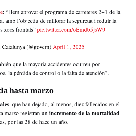
ue
: “Hem aprovat el programa de carreteres 2+1 de la
at amb l’objectiu de millorar la seguretat i reduir la
ls xocs frontals”
pic.twitter.com/oEmdb5jsW9
 Catalunya (@govern)
April 1, 2025
bién que la mayoría accidentes ocurren por
s, la pérdida de control o la falta de atención".
da hasta marzo
ales
, que han dejado, al menos, diez fallecidos en el
incremento de la mortalidad
sta marzo registran un
as, por las 28 de hace un año.