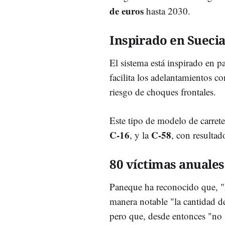
de euros
hasta 2030.
Inspirado en Sueci
El sistema está inspirado en 
facilita los adelantamientos 
riesgo de choques frontales.
Este tipo de modelo de carrete
C-16
C-58
, y la
, con resultado
80 víctimas anuales
Paneque ha reconocido que, "
manera notable "la cantidad d
pero que, desde entonces "no 