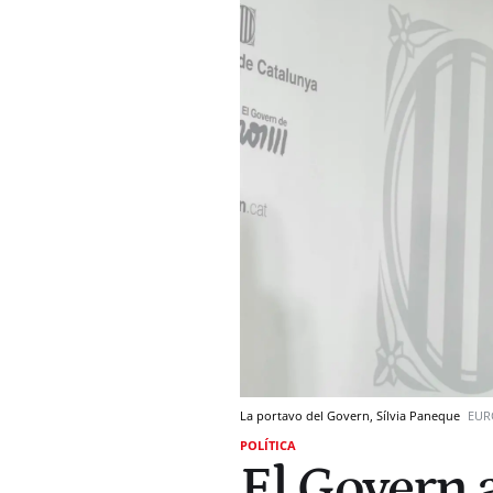
La portavo del Govern, Sílvia Paneque
EUR
POLÍTICA
El Govern 