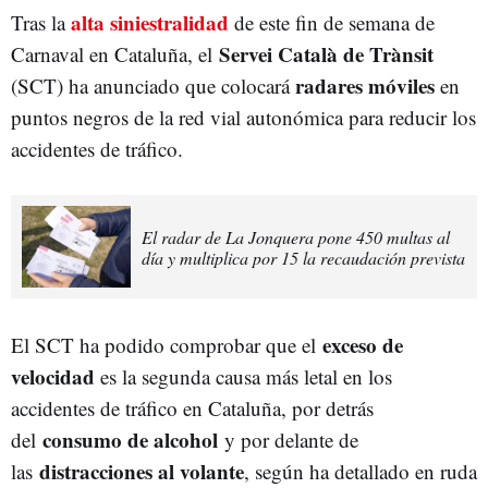
alta siniestralidad
Tras la
de este fin de semana de
Servei Català de Trànsit
Carnaval en Cataluña, el
radares móviles
(SCT) ha anunciado que colocará
en
puntos negros de la red vial autonómica para reducir los
accidentes de tráfico.
El radar de La Jonquera pone 450 multas al
día y multiplica por 15 la recaudación prevista
exceso de
El SCT ha podido comprobar que el
velocidad
es la segunda causa más letal en los
accidentes de tráfico en Cataluña, por detrás
consumo de alcohol
del
y por delante de
distracciones al volante
las
, según ha detallado en ruda