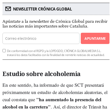
NEWSLETTER CRÓNICA GLOBAL
Apúntate a la newsletter de Crónica Global para recibir
las noticias más importantes sobre Cataluña.
APUNTARME
De conformidad con el RGPD y la LOPDGDD, CRÓNICA GLOBALMEDIA S.L.
tratará los datos facilitados con la finalidad de remitirle noticias de actualidad.
Estudio sobre alcoholemia
En este sentido, ha informado de que SCT presentará
próximamente un estudio de alcoholemias aleatorias, el
"ha aumentado la presencia del
cual constata que
alcohol en la carretera"
. Así, el director de Trànsit ha