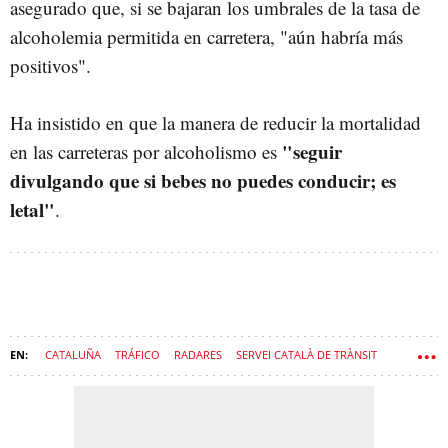
asegurado que, si se bajaran los umbrales de la tasa de
alcoholemia permitida en carretera, "aún habría más
positivos".
Ha insistido en que la manera de reducir la mortalidad
"seguir
en las carreteras por alcoholismo es
divulgando que si bebes no puedes conducir; es
letal"
.
CATALUÑA
TRÁFICO
RADARES
SERVEI CATALÀ DE TRÀNSIT
ACCIDENTES