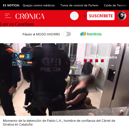
ES NOTICIA:
Quejas contra médicos
Toma de control de Parlem
Caída de Tecnotr
Leer en Castellano
Pásate al MODO AHORRO
Momento de la detención de Pablo L.A., hombre de confianza del Cártel de
Sinaloa en Cataluña