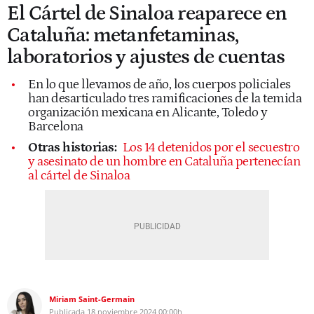
El Cártel de Sinaloa reaparece en
Cataluña: metanfetaminas,
laboratorios y ajustes de cuentas
En lo que llevamos de año, los cuerpos policiales
han desarticulado tres ramificaciones de la temida
organización mexicana en Alicante, Toledo y
Barcelona
Otras historias:
Los 14 detenidos por el secuestro
y asesinato de un hombre en Cataluña pertenecían
al cártel de Sinaloa
Miriam Saint-Germain
Publicada
18 noviembre 2024
00:00h