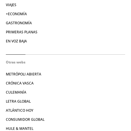
VIAJES
+ECONOMÍA
GASTRONOMÍA
PRIMERAS PLANAS
EN VOZ BAJA
Otras webs
METRÓPOLI ABIERTA
CRÓNICA VASCA
CULEMANÍA
LETRA GLOBAL
ATLÁNTICO HOY
CONSUMIDOR GLOBAL
HULE & MANTEL