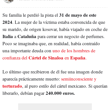
31
de mayo de este
Su familia le perdió la pista el
2024
. La mujer de la víctima estaba convencida de que
su marido, de origen kosovar, había viajado en coche de
Italia
Cataluña
a
para cerrar un negocio de perfumes.
Poco se imaginaba que, en realidad, había contraído
una importante deuda con
uno de los hombres de
Cártel de Sinaloa
España
confianza del
en
.
Lo último que recibieron de él fue una imagen donde
aparecía prácticamente muerto:
semiinconsciente y
torturado
, al puro estilo del cártel mexicano. Si querían
240.000 euros.
liberarlo, d
ebían
pagar