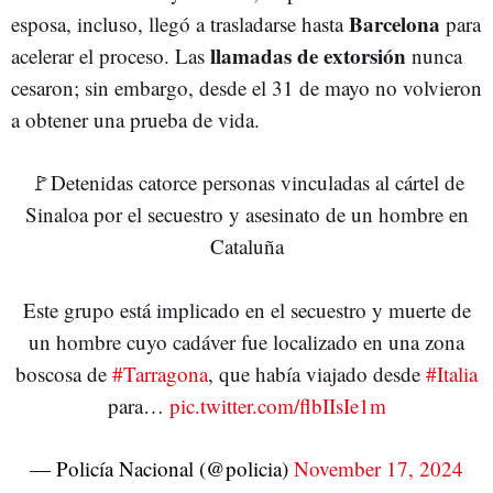
Barcelona
esposa, incluso, llegó a trasladarse hasta
para
llamadas de extorsión
acelerar el proceso. Las
nunca
cesaron; sin embargo, desde el 31 de mayo no volvieron
a obtener una prueba de vida.
🚩Detenidas catorce personas vinculadas al cártel de
Sinaloa por el secuestro y asesinato de un hombre en
Cataluña
Este grupo está implicado en el secuestro y muerte de
un hombre cuyo cadáver fue localizado en una zona
boscosa de
#Tarragona
, que había viajado desde
#Italia
para…
pic.twitter.com/flbIIsIe1m
— Policía Nacional (@policia)
November 17, 2024