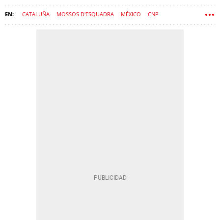
CATALUÑA
MOSSOS D'ESQUADRA
MÉXICO
CNP
ORGANIZACIÓN CRIMINAL
CRIMEN