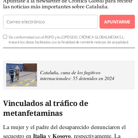
Apúntate a la newsletter de Crónica Global para recibir
las noticias más importantes sobre Cataluña.
APUNTARME
De conformidad con el RGPD y la LOPDGDD, CRÓNICA GLOBALMEDIA S.L.
tratará los datos facilitados con la finalidad de remitirle noticias de actualidad.
Cataluña, cuna de los fugitivos
internacionales: 55 detenidos en 2024
Vinculados al tráfico de
metanfetaminas
La mujer y el padre del desaparecido denunciaron el
Italia
Kosovo
secuestro en
y
, respectivamente. La