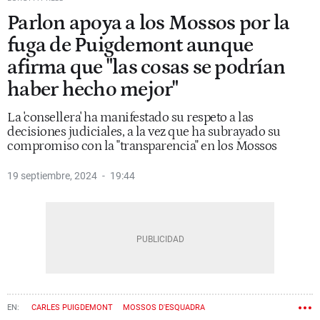
Parlon apoya a los Mossos por la
fuga de Puigdemont aunque
afirma que "las cosas se podrían
haber hecho mejor"
La 'consellera' ha manifestado su respeto a las
decisiones judiciales, a la vez que ha subrayado su
compromiso con la "transparencia" en los Mossos
19 septiembre, 2024
19:44
CARLES PUIGDEMONT
MOSSOS D'ESQUADRA