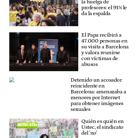
la huelga de
profesores: el 91% le
da la espalda
El Papa recibirá a
47.000 personas en
su visita a Barcelona
y valora reunirse
con víctimas de
abusos
Detenido un acosador
reincidente en
Barcelona: amenazaba a
menores por Internet
para obtener imágenes
sexuales
Quién es quién en
Ustec, el sindicato
del 'no'