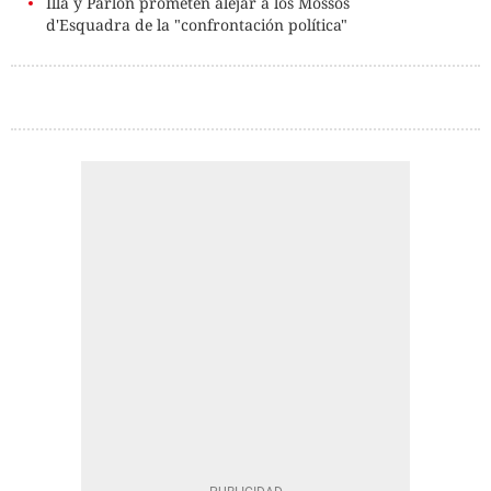
Illa y Parlon prometen alejar a los Mossos
d'Esquadra de la "confrontación política"