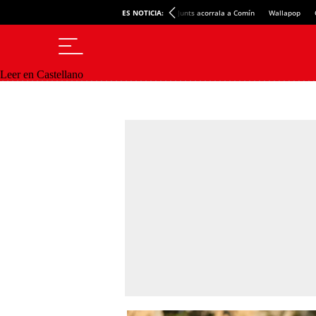
ES NOTICIA:
Junts acorrala a Comín
Wallapop
Leer en Castellano