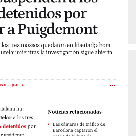
 detenidos por
ir a Puigdemont
, los tres mossos quedaron en libertad; ahora
telar mientras la investigación sigue abierta
S D'ESQUADRA
atalana ha
Noticias relacionadas
telar
a los tres
Las cámaras de tráfico de
 detenidos
por
Barcelona captaron el
xpresidente