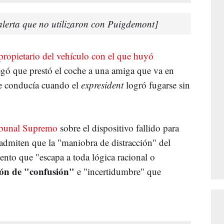
alerta que no utilizaron con Puigdemont]
propietario del vehículo con el que huyó
gó que prestó el coche a una amiga que va en
que conducía cuando el
expresident
logró fugarse sin
ribunal Supremo
sobre el dispositivo fallido para
admiten que la "maniobra de distracción" del
ento que "escapa a toda lógica racional o
ión de "confusión"
e "incertidumbre" que