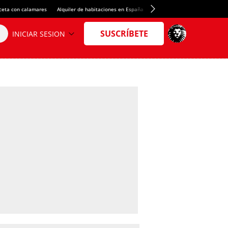
ceta con calamares
Alquiler de habitaciones en España
Crédito del Spotify Camp Nou