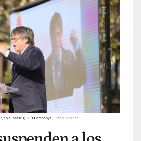
nt, en el passeig Lluís Companys
Simón Sánchez
suspenden a los