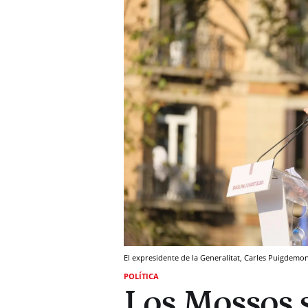
El expresidente de la Generalitat, Carles Puigdemo
POLÍTICA
Los Mossos 